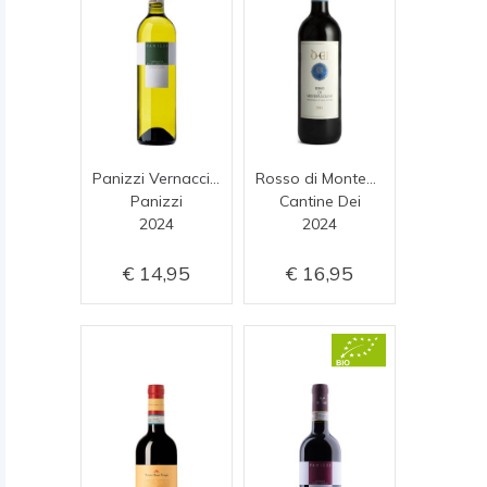
Panizzi Vernaccia di San Gimignano
Rosso di Montepulciano
Panizzi
Cantine Dei
2024
2024
14,95
16,95