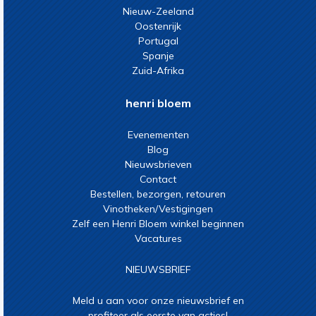
Nieuw-Zeeland
Oostenrijk
Portugal
Spanje
Zuid-Afrika
henri bloem
Evenementen
Blog
Nieuwsbrieven
Contact
Bestellen, bezorgen, retouren
Vinotheken/Vestigingen
Zelf een Henri Bloem winkel beginnen
Vacatures
NIEUWSBRIEF
Meld u aan voor onze nieuwsbrief en
profiteer als eerste van acties!