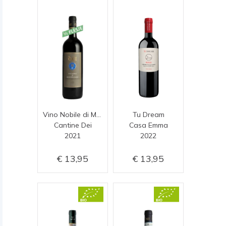
Vino Nobile di Montepulciano (half flesje)
Tu Dream
Cantine Dei
Casa Emma
2021
2022
13,95
13,95