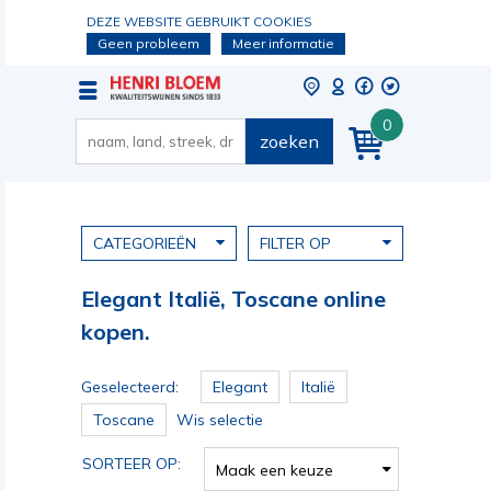
DEZE WEBSITE GEBRUIKT COOKIES
Geen probleem
Meer informatie
0
zoeken
CATEGORIEËN
FILTER OP
Elegant Italië, Toscane online
kopen.
Geselecteerd:
Elegant
Italië
Toscane
Wis selectie
SORTEER OP:
Maak een keuze