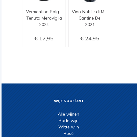
Vermentino Bolgheri
Vino Nobile di Montepulciano
Tenuta Meraviglia
Cantine Dei
2024
2021
17,95
24,95
wijnsoorten
Alle wijnen
Rode wijn
Witte wijn
Rosé