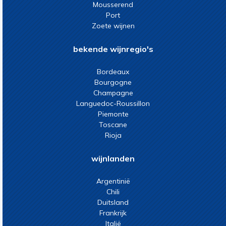
Mousserend
Port
Zoete wijnen
bekende wijnregio's
Bordeaux
Bourgogne
Champagne
Languedoc-Roussillon
Piemonte
Toscane
Rioja
wijnlanden
Argentinië
Chili
Duitsland
Frankrijk
Italië