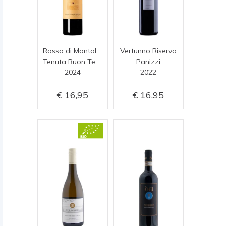
Rosso di Montalcino
Vertunno Riserva
Tenuta Buon Tempo
Panizzi
2024
2022
16,95
16,95