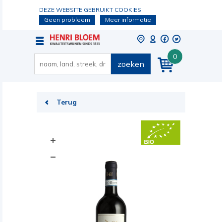
DEZE WEBSITE GEBRUIKT COOKIES
Geen probleem
Meer informatie
0
zoeken
Terug