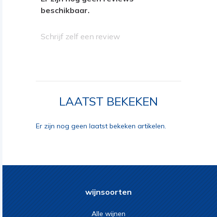
beschikbaar.
Schrijf zelf een review
LAATST BEKEKEN
Er zijn nog geen laatst bekeken artikelen.
wijnsoorten
Alle wijnen