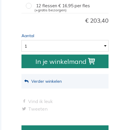
12 flessen
16,95
per fles
(+gratis bezorgen)
203,40
Aantal
1
In je winkelmand
Verder winkelen
Vind ik leuk
Tweeten