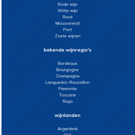
Rode wijn
Witte wijn
Rosé
Mousserend
Port
Zoete wijnen
bekende wijnregio's
Bordeaux
Bourgogne
Champagne
Languedoc-Roussillon
Piemonte
Toscane
Rioja
wijnlanden
Argentinië