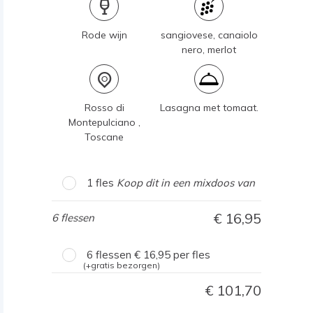
Rode wijn
sangiovese, canaiolo
nero, merlot
Rosso di
Lasagna met tomaat.
Montepulciano ,
Toscane
1 fles
Koop dit in een mixdoos van
16,95
6 flessen
6 flessen
16,95
per fles
(+gratis bezorgen)
101,70