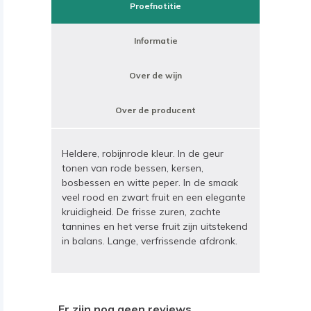
Proefnotitie
Informatie
Over de wijn
Over de producent
Heldere, robijnrode kleur. In de geur
tonen van rode bessen, kersen,
bosbessen en witte peper. In de smaak
veel rood en zwart fruit en een elegante
kruidigheid. De frisse zuren, zachte
tannines en het verse fruit zijn uitstekend
in balans. Lange, verfrissende afdronk.
Er zijn nog geen reviews