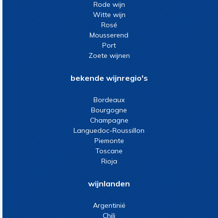
Rode wijn
Witte wijn
Rosé
Mousserend
Port
Zoete wijnen
bekende wijnregio's
Bordeaux
Bourgogne
Champagne
Languedoc-Roussillon
Piemonte
Toscane
Rioja
wijnlanden
Argentinië
Chili