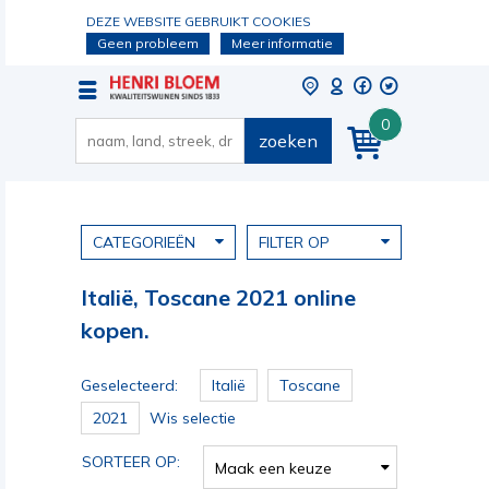
DEZE WEBSITE GEBRUIKT COOKIES
Geen probleem
Meer informatie
0
zoeken
CATEGORIEËN
FILTER OP
Italië, Toscane 2021 online
kopen.
Geselecteerd:
Italië
Toscane
2021
Wis selectie
SORTEER OP:
Maak een keuze