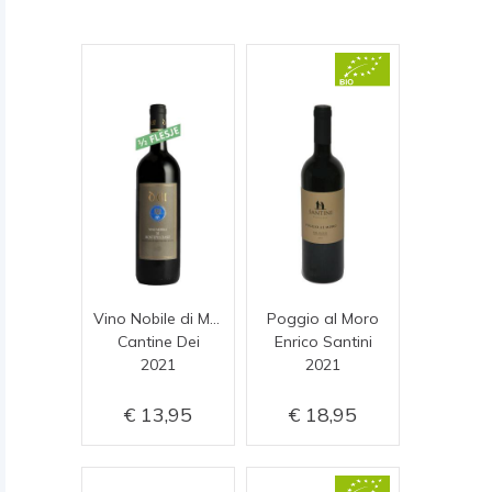
Vino Nobile di Montepulciano (half flesje)
Poggio al Moro
Cantine Dei
Enrico Santini
2021
2021
13,95
18,95