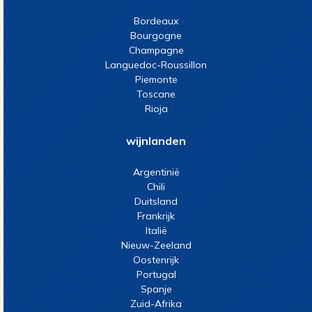
Bordeaux
Bourgogne
Champagne
Languedoc-Roussillon
Piemonte
Toscane
Rioja
wijnlanden
Argentinië
Chili
Duitsland
Frankrijk
Italië
Nieuw-Zeeland
Oostenrijk
Portugal
Spanje
Zuid-Afrika