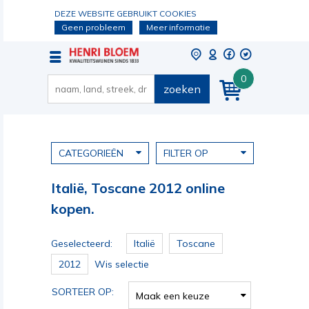
DEZE WEBSITE GEBRUIKT COOKIES
Geen probleem
Meer informatie
0
zoeken
CATEGORIEËN
FILTER OP
Italië, Toscane 2012 online
kopen.
Geselecteerd:
Italië
Toscane
2012
Wis selectie
SORTEER OP:
Maak een keuze