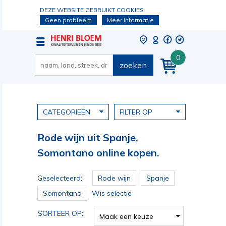
DEZE WEBSITE GEBRUIKT COOKIES
Geen probleem
Meer informatie
0
zoeken
CATEGORIEËN
FILTER OP
Rode wijn uit Spanje,
Somontano online kopen.
Geselecteerd:
Rode wijn
Spanje
Somontano
Wis selectie
SORTEER OP:
Maak een keuze