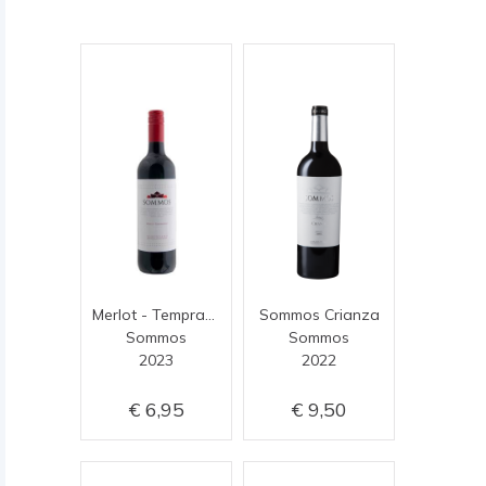
Merlot - Tempranillo
Sommos Crianza
Sommos
Sommos
2023
2022
6,95
9,50