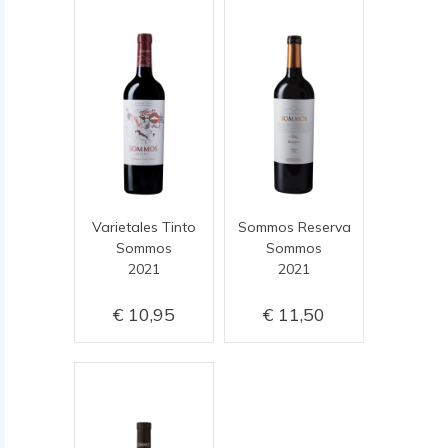
Varietales Tinto
Sommos Reserva
Sommos
Sommos
2021
2021
10,95
11,50