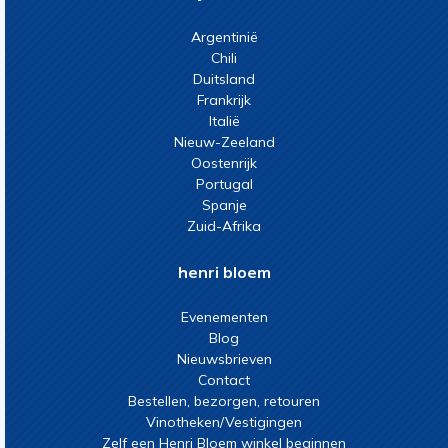
Argentinië
Chili
Duitsland
Frankrijk
Italië
Nieuw-Zeeland
Oostenrijk
Portugal
Spanje
Zuid-Afrika
henri bloem
Evenementen
Blog
Nieuwsbrieven
Contact
Bestellen, bezorgen, retouren
Vinotheken/Vestigingen
Zelf een Henri Bloem winkel beginnen