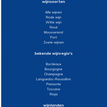
wijnsoorten
Alle wijnen
Rode wijn
Witte wijn
Rosé
Mousserend
Port
Zoete wijnen
bekende wijnregio's
Bordeaux
Bourgogne
Champagne
Languedoc-Roussillon
Piemonte
Toscane
Rioja
wijnlanden