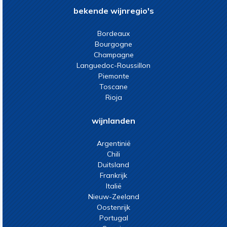
bekende wijnregio's
Bordeaux
Bourgogne
Champagne
Languedoc-Roussillon
Piemonte
Toscane
Rioja
wijnlanden
Argentinië
Chili
Duitsland
Frankrijk
Italië
Nieuw-Zeeland
Oostenrijk
Portugal