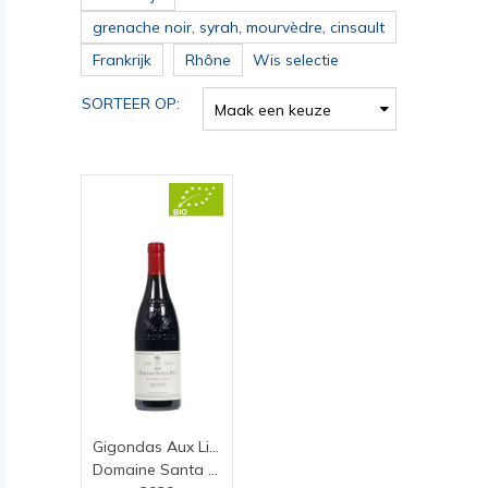
grenache noir, syrah, mourvèdre, cinsault
Frankrijk
Rhône
Wis selectie
SORTEER OP:
Maak een keuze
Gigondas Aux Lieux Dits
Domaine Santa Duc