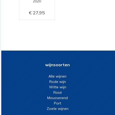
2020
27,95
wijnsoorten
Alle wijnen
Rode wijn
Witte wijn
Rosé
Mousserend
Port
Zoete wijnen