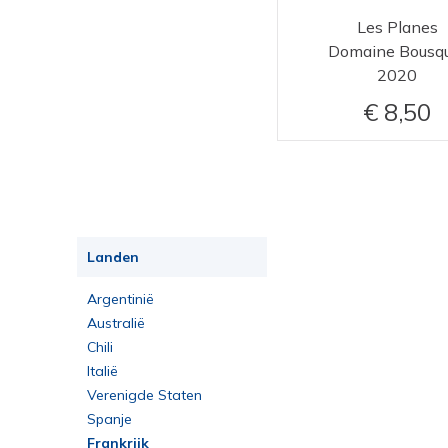
Les Planes
Domaine Bousq
2020
8,50
Landen
Argentinië
Australië
Chili
Italië
Verenigde Staten
Spanje
Frankrijk