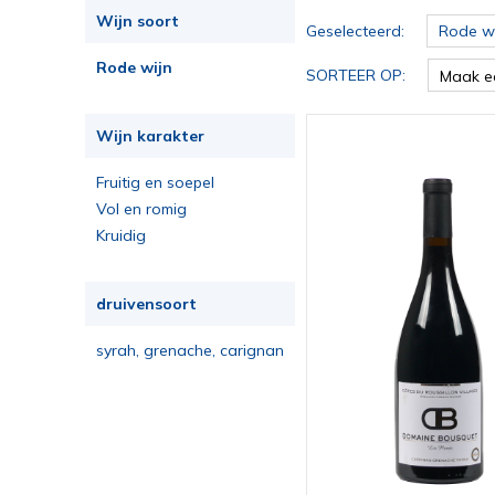
Wijn soort
Geselecteerd:
Rode wi
Rode wijn
SORTEER OP:
Maak e
Wijn karakter
Fruitig en soepel
Vol en romig
Kruidig
druivensoort
syrah, grenache, carignan