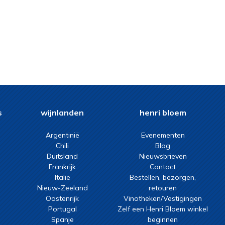
s
wijnlanden
henri bloem
Argentinië
Evenementen
Chili
Blog
Duitsland
Nieuwsbrieven
Frankrijk
Contact
Italië
Bestellen, bezorgen,
Nieuw-Zeeland
retouren
Oostenrijk
Vinotheken/Vestigingen
Portugal
Zelf een Henri Bloem winkel
Spanje
beginnen