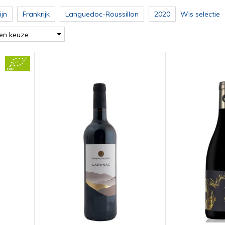
jn
Frankrijk
Languedoc-Roussillon
2020
Wis selectie
en keuze