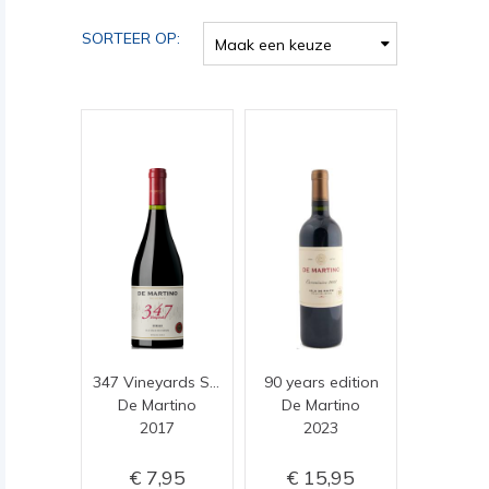
SORTEER OP:
Maak een keuze
347 Vineyards Syrah
90 years edition
De Martino
De Martino
2017
2023
7,95
15,95