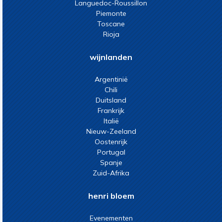
Languedoc-Roussillon
Piemonte
Toscane
Rioja
wijnlanden
Argentinië
Chili
Duitsland
Frankrijk
Italië
Nieuw-Zeeland
Oostenrijk
Portugal
Spanje
Zuid-Afrika
henri bloem
Evenementen