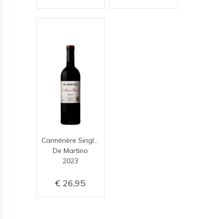
Carménère Single Vineyard Alto de Piedras
De Martino
2023
26,95