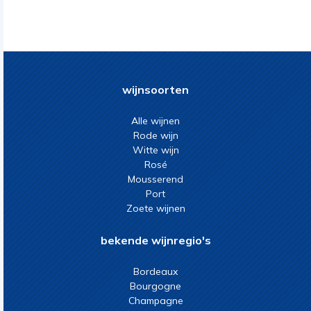
wijnsoorten
Alle wijnen
Rode wijn
Witte wijn
Rosé
Mousserend
Port
Zoete wijnen
bekende wijnregio's
Bordeaux
Bourgogne
Champagne