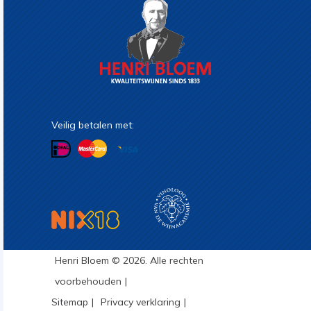
Veilig betalen met:
Henri Bloem © 2026. Alle rechten
voorbehouden
Sitemap
Privacy verklaring