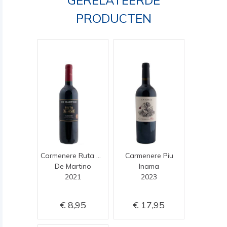
GERELATEERDE
PRODUCTEN
Carmenere Ruta G-450
Carmenere Piu
De Martino
Inama
2021
2023
8,95
17,95