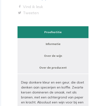
Vind ik leuk
Tweeten
Proefnotitie
Informatie
Over de wijn
Over de producent
Diep donkere kleur en een geur, die doet
denken aan specerijen en koffie. Zwarte
kersen domineren de smaak, net als
bramen, met een achtergrond van peper
en kracht. Absoluut een wijn voor bij een