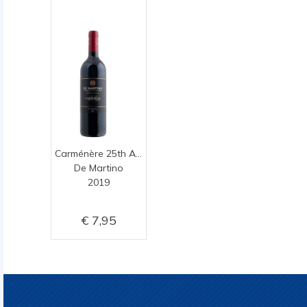
Carménère 25th Anniversary
De Martino
2019
7,95