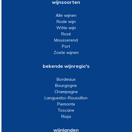
wijnsoorten
Alle wijnen
Rode wijn
Witte wijn
Rosé
Mousserend
Port
Zoete wijnen
bekende wijnregio's
Bordeaux
Bourgogne
Champagne
Languedoc-Roussillon
Piemonte
Toscane
Rioja
wijnlanden