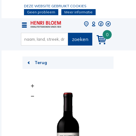
DEZE WEBSITE GEBRUIKT COOKIES
Geen probleem
Meer informatie
0
zoeken
Terug