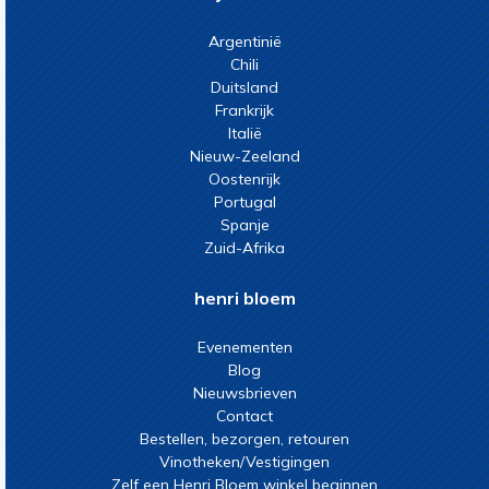
Argentinië
Chili
Duitsland
Frankrijk
Italië
Nieuw-Zeeland
Oostenrijk
Portugal
Spanje
Zuid-Afrika
henri bloem
Evenementen
Blog
Nieuwsbrieven
Contact
Bestellen, bezorgen, retouren
Vinotheken/Vestigingen
Zelf een Henri Bloem winkel beginnen