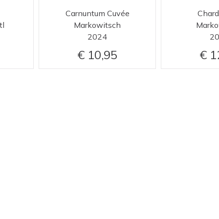
Carnuntum Cuvée
Char
tl
Markowitsch
Marko
2024
2
10,95
1