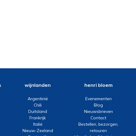
s
wijnlanden
henri bloem
Argentinië
Evenementen
Chili
Blog
Duitsland
Nieuwsbrieven
Frankrijk
Contact
Italië
Bestellen, bezorgen,
Nieuw-Zeeland
retouren