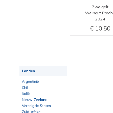
Zweigelt
Weingut Prech
2024
10,50
Landen
Argentinië
Chili
Italië
Nieuw-Zeeland
Verenigde Staten
Zuid-Afrika