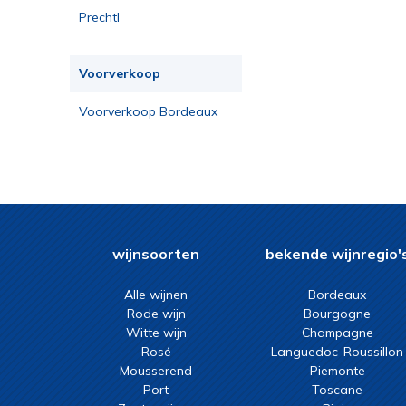
Prechtl
Voorverkoop
Voorverkoop Bordeaux
2023
wijnsoorten
bekende wijnregio'
Alle wijnen
Bordeaux
Rode wijn
Bourgogne
Witte wijn
Champagne
Rosé
Languedoc-Roussillon
Mousserend
Piemonte
Port
Toscane