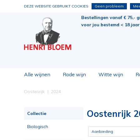
DEZE WEBSITE GEBRUIKT COOKIES
Geen probleem
Mee
Bestellingen vanaf € 75,- g
voor jou bestemd < 18 jaar 
Alle wijnen
Rode wijn
Witte wijn
R
Oostenrijk
2024
Oostenrijk 2
Collectie
Biologisch
Aanbieding