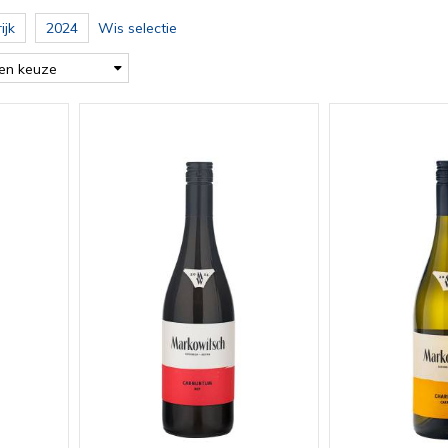
ijk
2024
Wis selectie
en keuze