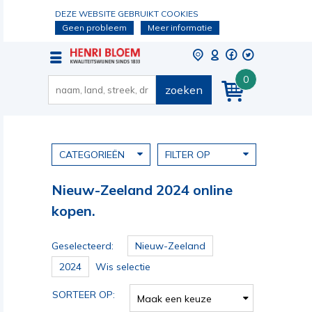
DEZE WEBSITE GEBRUIKT COOKIES
Geen probleem
Meer informatie
0
zoeken
CATEGORIEËN
FILTER OP
Nieuw-Zeeland 2024 online
kopen.
Geselecteerd:
Nieuw-Zeeland
2024
Wis selectie
SORTEER OP:
Maak een keuze