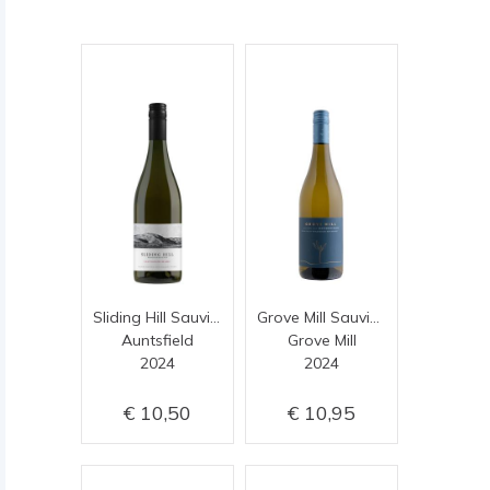
Sliding Hill Sauvignon Blanc
Grove Mill Sauvignon Blanc
Auntsfield
Grove Mill
2024
2024
10,50
10,95