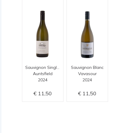
Sauvignon Single Vineyard
Sauvignon Blanc
Auntsfield
Vavasour
2024
2024
11,50
11,50