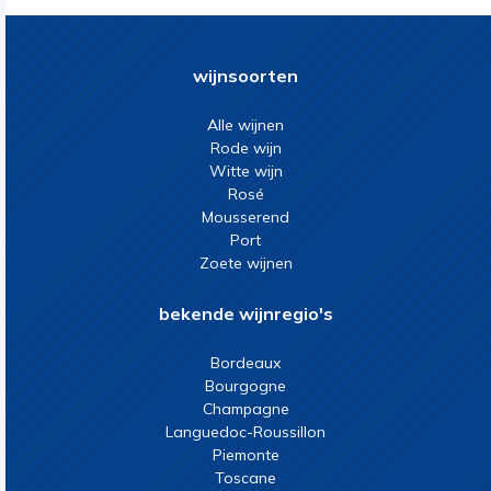
wijnsoorten
Alle wijnen
Rode wijn
Witte wijn
Rosé
Mousserend
Port
Zoete wijnen
bekende wijnregio's
Bordeaux
Bourgogne
Champagne
Languedoc-Roussillon
Piemonte
Toscane