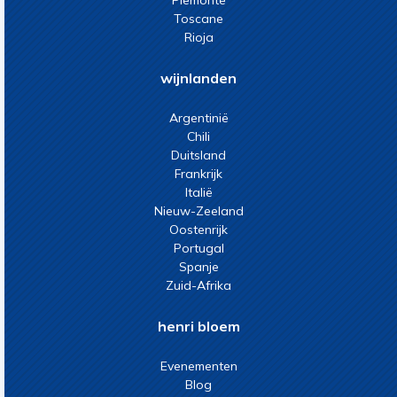
Piemonte
Toscane
Rioja
wijnlanden
Argentinië
Chili
Duitsland
Frankrijk
Italië
Nieuw-Zeeland
Oostenrijk
Portugal
Spanje
Zuid-Afrika
henri bloem
Evenementen
Blog