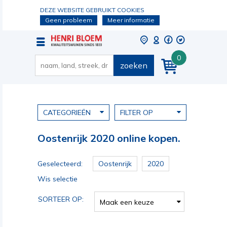
DEZE WEBSITE GEBRUIKT COOKIES
Geen probleem
Meer informatie
0
zoeken
CATEGORIEËN
FILTER OP
Oostenrijk 2020 online kopen.
Geselecteerd:
Oostenrijk
2020
Wis selectie
SORTEER OP:
Maak een keuze