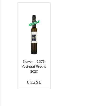
Eiswein (0,375)
Weingut Prechtl
2020
23,95