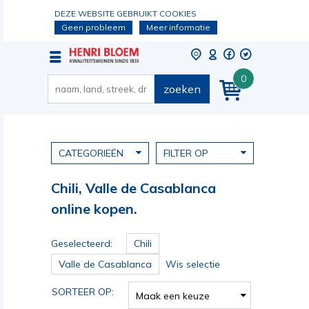
DEZE WEBSITE GEBRUIKT COOKIES
Geen probleem
Meer informatie
0
zoeken
CATEGORIEËN
FILTER OP
Chili, Valle de Casablanca
online kopen.
Geselecteerd:
Chili
Valle de Casablanca
Wis selectie
SORTEER OP:
Maak een keuze