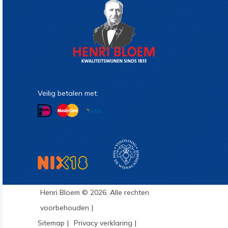
Veilig betalen met:
Henri Bloem © 2026. Alle rechten
voorbehouden
Sitemap
Privacy verklaring