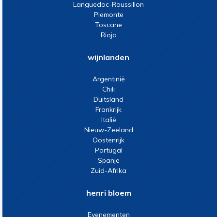
Languedoc-Roussillon
Piemonte
Toscane
Rioja
wijnlanden
Argentinië
Chili
Duitsland
Frankrijk
Italië
Nieuw-Zeeland
Oostenrijk
Portugal
Spanje
Zuid-Afrika
henri bloem
Evenementen