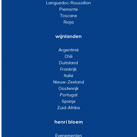
Languedoc-Roussillon
Piemonte
Toscane
Rioja
wijnlanden
Argentinië
Chili
Duitsland
Frankrijk
Italië
Nieuw-Zeeland
Oostenrijk
Portugal
Spanje
Zuid-Afrika
henri bloem
Evenementen