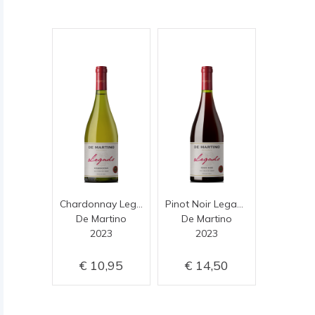
Chardonnay Legado Reserva
Pinot Noir Legado Reserva
De Martino
De Martino
2023
2023
10,95
14,50