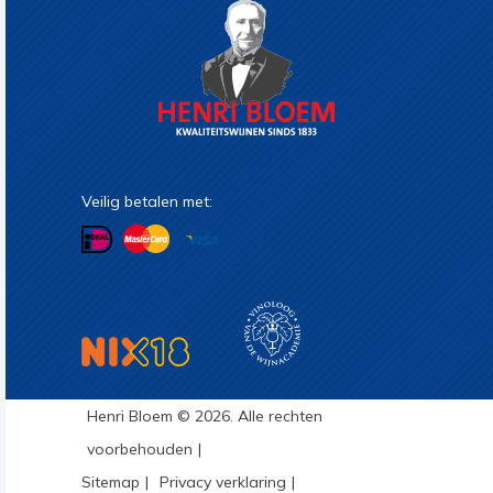
Veilig betalen met:
Henri Bloem © 2026. Alle rechten
voorbehouden
Sitemap
Privacy verklaring