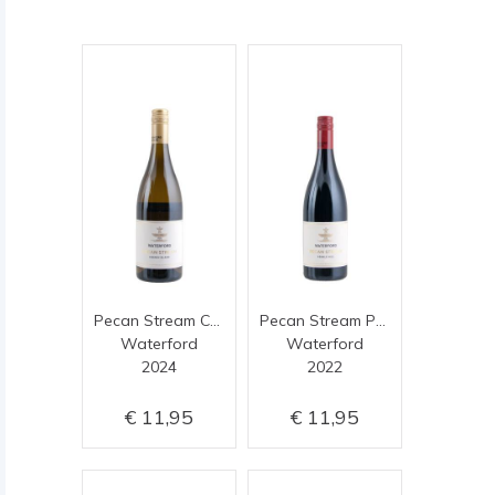
Pecan Stream Chenin Blanc
Pecan Stream Pebble Hill
Waterford
Waterford
2024
2022
11,95
11,95