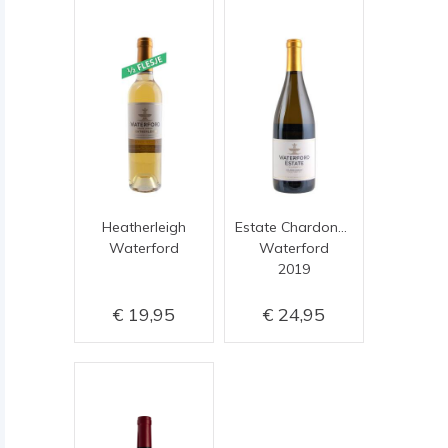
Heatherleigh
Estate Chardonnay
Waterford
Waterford
2019
19,95
24,95