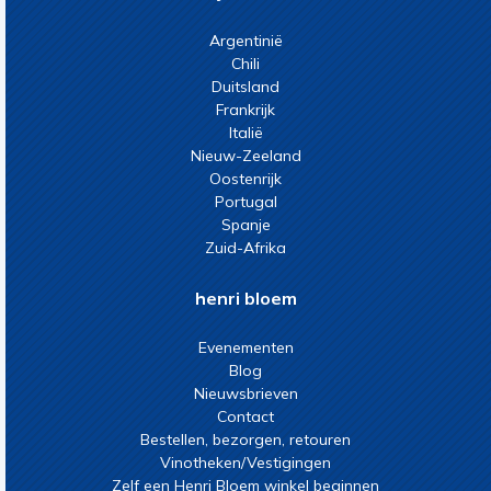
Argentinië
Chili
Duitsland
Frankrijk
Italië
Nieuw-Zeeland
Oostenrijk
Portugal
Spanje
Zuid-Afrika
henri bloem
Evenementen
Blog
Nieuwsbrieven
Contact
Bestellen, bezorgen, retouren
Vinotheken/Vestigingen
Zelf een Henri Bloem winkel beginnen