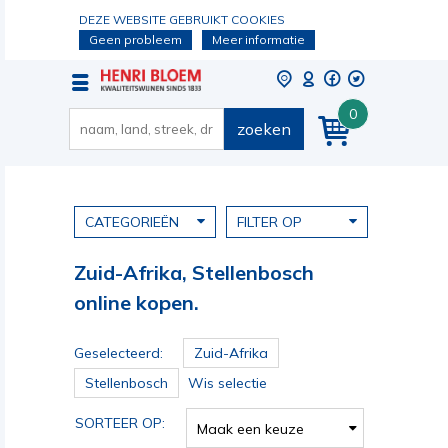
DEZE WEBSITE GEBRUIKT COOKIES
Geen probleem
Meer informatie
0
zoeken
CATEGORIEËN
FILTER OP
Zuid-Afrika, Stellenbosch
online kopen.
Geselecteerd:
Zuid-Afrika
Stellenbosch
Wis selectie
SORTEER OP:
Maak een keuze