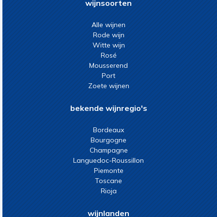
wijnsoorten
Alle wijnen
Rode wijn
Witte wijn
Rosé
Mousserend
Port
Zoete wijnen
bekende wijnregio's
Bordeaux
Bourgogne
Champagne
Languedoc-Roussillon
Piemonte
Toscane
Rioja
wijnlanden