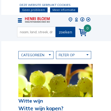
DEZE WEBSITE GEBRUIKT COOKIES
Geen probleem
Meer informatie
0
zoeken
CATEGORIEËN
FILTER OP
Witte wijn
Witte wijn kopen?