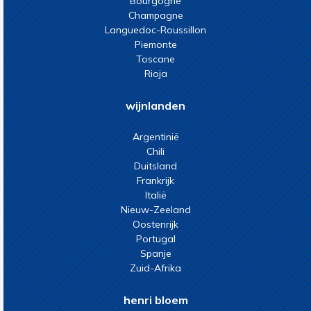
Bourgogne
Champagne
Languedoc-Roussillon
Piemonte
Toscane
Rioja
wijnlanden
Argentinië
Chili
Duitsland
Frankrijk
Italië
Nieuw-Zeeland
Oostenrijk
Portugal
Spanje
Zuid-Afrika
henri bloem