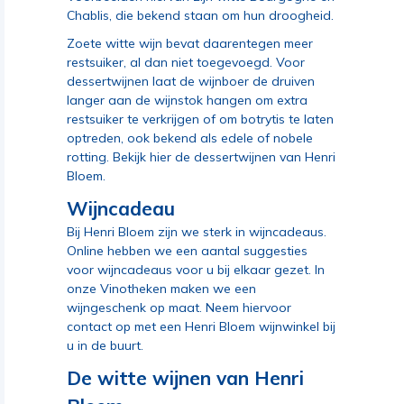
Chablis, die bekend staan om hun droogheid.
Zoete witte wijn bevat daarentegen meer
restsuiker, al dan niet toegevoegd. Voor
dessertwijnen laat de wijnboer de druiven
langer aan de wijnstok hangen om extra
restsuiker te verkrijgen of om botrytis te laten
optreden, ook bekend als edele of nobele
rotting.
Bekijk hier de dessertwijnen van Henri
Bloem
.
Wijncadeau
Bij Henri Bloem zijn we sterk in wijncadeaus.
Online hebben we een aantal suggesties
voor wijncadeaus
voor u bij elkaar gezet. In
onze Vinotheken maken we een
wijngeschenk op maat. Neem hiervoor
contact op
met een Henri Bloem wijnwinkel bij
u in de buurt
.
De witte wijnen van Henri