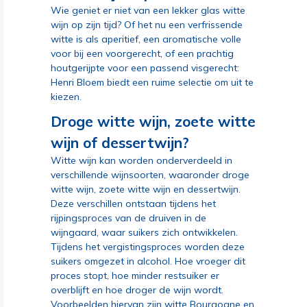
Wie geniet er niet van een lekker glas witte
wijn op zijn tijd? Of het nu een verfrissende
witte is als aperitief, een aromatische volle
voor bij een voorgerecht, of een prachtig
houtgerijpte voor een passend visgerecht:
Henri Bloem biedt een ruime selectie om uit te
kiezen.
Droge witte wijn, zoete witte
wijn of dessertwijn?
Witte wijn kan worden onderverdeeld in
verschillende wijnsoorten, waaronder droge
witte wijn, zoete witte wijn en dessertwijn.
Deze verschillen ontstaan tijdens het
rijpingsproces van de druiven in de
wijngaard, waar suikers zich ontwikkelen.
Tijdens het vergistingsproces worden deze
suikers omgezet in alcohol. Hoe vroeger dit
proces stopt, hoe minder restsuiker er
overblijft en hoe droger de wijn wordt.
Voorbeelden hiervan zijn witte Bourgogne en