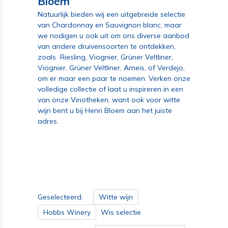
Bloem
Natuurlijk bieden wij een uitgebreide selectie
van
Chardonnay
en
Sauvignon blanc
, maar
we nodigen u ook uit om ons diverse aanbod
van andere druivensoorten te ontdekken,
zoals
Riesling
,
Viognier
,
Grüner Veltliner
,
Viognier, Grüner Veltliner, Arneis, of Verdejo,
om er maar een paar te noemen. Verken onze
volledige collectie of laat u inspireren in een
van onze Vinotheken, want ook voor witte
wijn bent u bij Henri Bloem aan het juiste
adres.
Geselecteerd:
Witte wijn
Hobbs Winery
Wis selectie