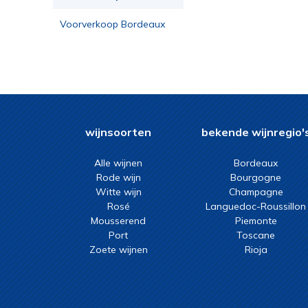
Voorverkoop Bordeaux
2023
wijnsoorten
bekende wijnregio'
Alle wijnen
Bordeaux
Rode wijn
Bourgogne
Witte wijn
Champagne
Rosé
Languedoc-Roussillon
Mousserend
Piemonte
Port
Toscane
Zoete wijnen
Rioja