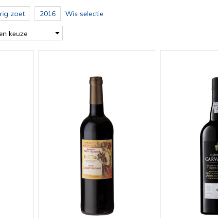
ig zoet
2016
Wis selectie
en keuze