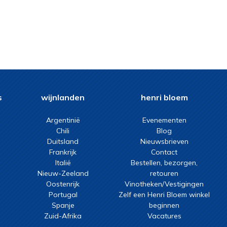
s
wijnlanden
henri bloem
Argentinië
Evenementen
Chili
Blog
Duitsland
Nieuwsbrieven
Frankrijk
Contact
Italië
Bestellen, bezorgen,
Nieuw-Zeeland
retouren
Oostenrijk
Vinotheken/Vestigingen
Portugal
Zelf een Henri Bloem winkel
Spanje
beginnen
Zuid-Afrika
Vacatures