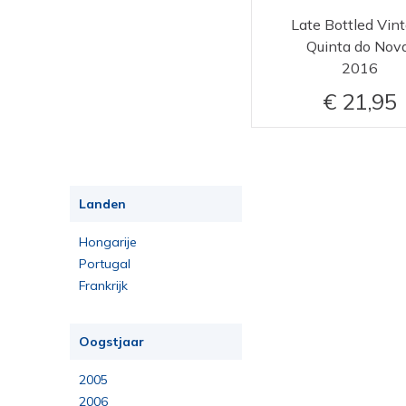
Late Bottled Vin
Quinta do Nov
2016
21,95
Landen
Hongarije
Portugal
Frankrijk
Oogstjaar
2005
2006