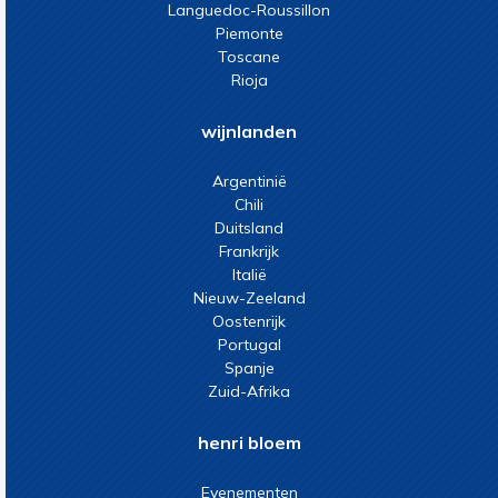
Languedoc-Roussillon
Piemonte
Toscane
Rioja
wijnlanden
Argentinië
Chili
Duitsland
Frankrijk
Italië
Nieuw-Zeeland
Oostenrijk
Portugal
Spanje
Zuid-Afrika
henri bloem
Evenementen