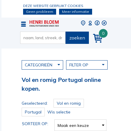
DEZE WEBSITE GEBRUIKT COOKIES
Geen probleem
Meer informatie
0
zoeken
CATEGORIEËN
FILTER OP
Vol en romig Portugal online
kopen.
Geselecteerd:
Vol en romig
Portugal
Wis selectie
SORTEER OP:
Maak een keuze