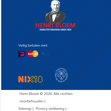
Veilig betalen met:
Henri Bloem © 2026. Alle rechten
voorbehouden
Sitemap
Privacy verklaring