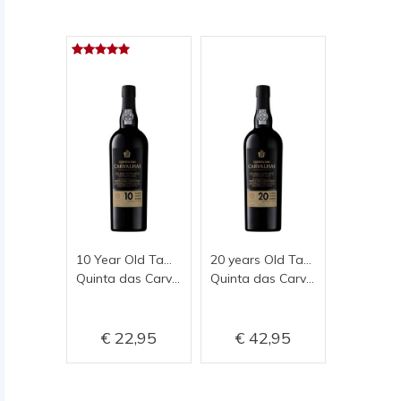
10 Year Old Tawny
20 years Old Tawny
Quinta das Carvalhas
Quinta das Carvalhas
22,95
42,95