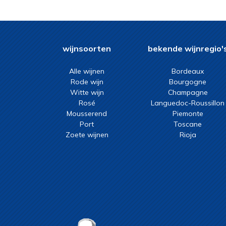
cabernet sauvignon
wijnsoorten
bekende wijnregio'
Alle wijnen
Bordeaux
Rode wijn
Bourgogne
Witte wijn
Champagne
Rosé
Languedoc-Roussillon
Mousserend
Piemonte
Port
Toscane
Zoete wijnen
Rioja