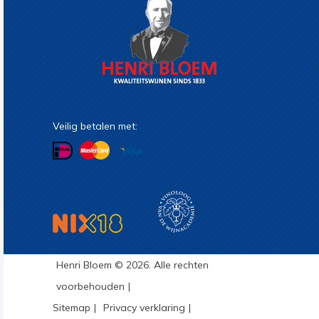
Veilig betalen met:
Henri Bloem © 2026. Alle rechten
voorbehouden
Sitemap
Privacy verklaring