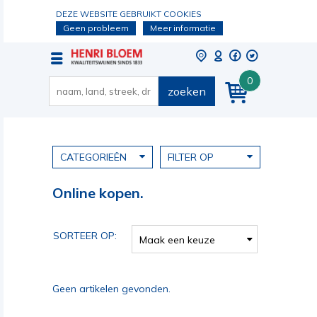
DEZE WEBSITE GEBRUIKT COOKIES
Geen probleem
Meer informatie
0
zoeken
CATEGORIEËN
FILTER OP
Online kopen.
SORTEER OP:
Maak een keuze
Geen artikelen gevonden.