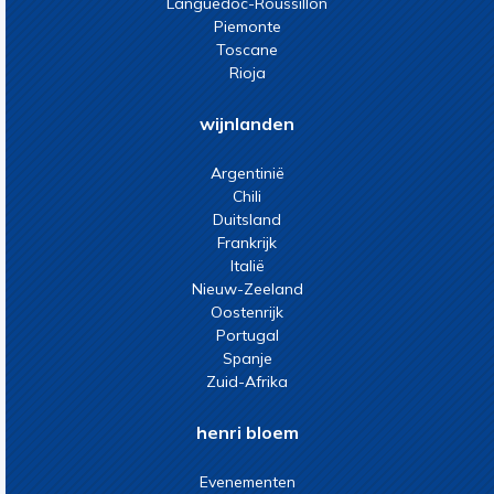
Languedoc-Roussillon
Piemonte
Toscane
Rioja
wijnlanden
Argentinië
Chili
Duitsland
Frankrijk
Italië
Nieuw-Zeeland
Oostenrijk
Portugal
Spanje
Zuid-Afrika
henri bloem
Evenementen