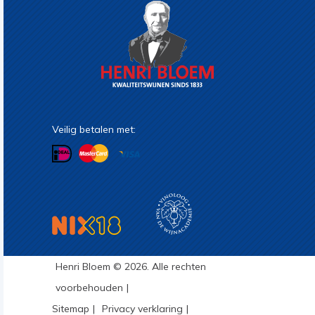
Veilig betalen met:
Henri Bloem © 2026. Alle rechten
voorbehouden
Sitemap
Privacy verklaring