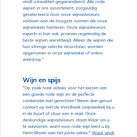
vindt u kwaliteit gegarandeerd. Alle rode
wijnen in ons assortiment, zorgvuldig
geselecteerd door onze wijnadviseurs,
voldoen aan de hoogste normen die onze
wijnwinkels hanteren. Onze wijnadviseurs,
experts in hun vak, proeven regelmatig de
beste wijnen wereldwijd. Alleen de wijnen die
hun strenge selectie doorstaan, worden
opgenomen in onze wijnwinkel of online
webshop."
Wijn en spijs
"Op zoek naar advies voor het kiezen van
een goede rode wijn en de perfecte
combinatie met gerechten? Neem dan gerust
contact op met de Vinotheek (wijnwinkel) bij u
in de buurt of stuur een e-mail. Onze
deskundige wijnadviseurs staan klaar om u
te adviseren, want voor rode wijn bent u bij
Henri Bloem aan het juiste adres."
Waar vindt