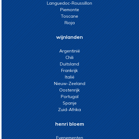
Languedoc-Roussillon
Piemonte
Toscane
Rioja
wijnlanden
Argentinië
Chili
Duitsland
Frankrijk
Italië
Nieuw-Zeeland
Oostenrijk
Portugal
Spanje
Zuid-Afrika
henri bloem
Evenementen