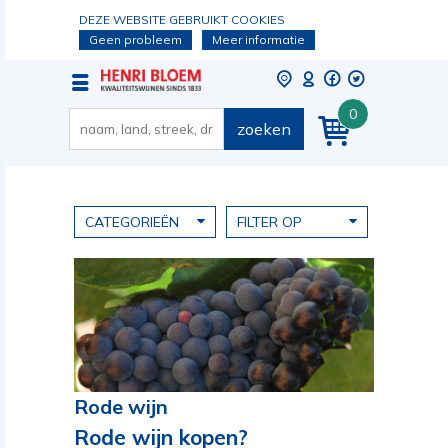
DEZE WEBSITE GEBRUIKT COOKIES
Geen probleem
Meer informatie
0
zoeken
CATEGORIEËN
FILTER OP
Rode wijn
Rode wijn kopen?