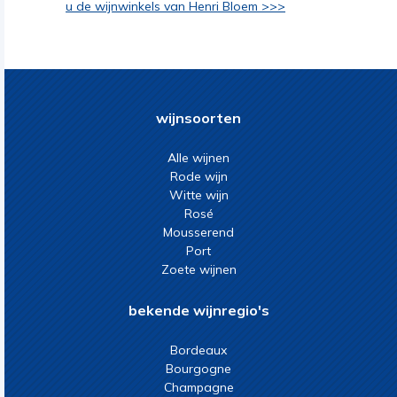
u de wijnwinkels van Henri Bloem >>>
wijnsoorten
Alle wijnen
Rode wijn
Witte wijn
Rosé
Mousserend
Port
Zoete wijnen
bekende wijnregio's
Bordeaux
Bourgogne
Champagne