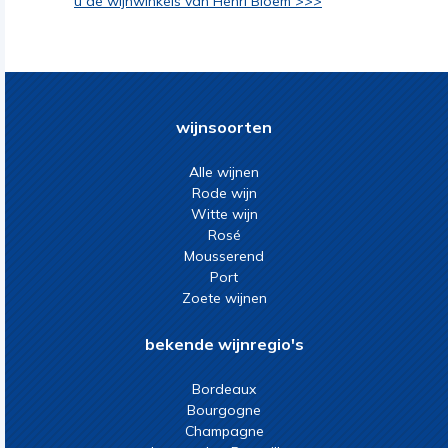
u de wijnwinkels van Henri Bloem >>>
wijnsoorten
Alle wijnen
Rode wijn
Witte wijn
Rosé
Mousserend
Port
Zoete wijnen
bekende wijnregio's
Bordeaux
Bourgogne
Champagne