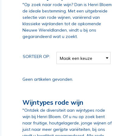
"Op zoek naar rode wijn? Dan is Henri Bloem
de ideale bestemming. Met een uitgebreide
selectie van rode wijnen, variërend van
klassieke wijnlanden tot de opkomende
Nieuwe Wereldlanden, vindt u bij ons
gegarandeerd wat u zoekt.
SORTEER OP:
Maak een keuze
Geen artikelen gevonden.
Wijntypes rode wijn
"Ontdek de diversiteit aan wijntypes rode
wijn bij Henri Bloem. Of u nu op zoek bent
naar fruitige, houtgelagerde, jonge wijnen of
juist naar meer gerijpte variëteiten, bij ons
vindt u kwaliteit gegarandeerd. Alle rode