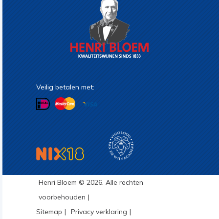
Veilig betalen met:
Henri Bloem © 2026. Alle rechten
voorbehouden
Sitemap
Privacy verklaring