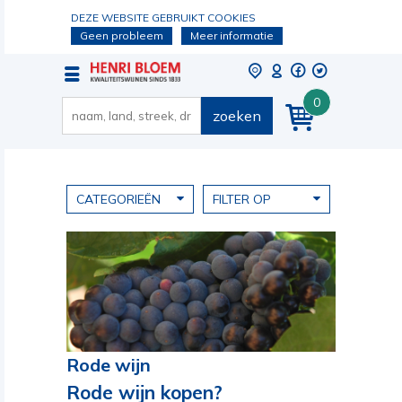
DEZE WEBSITE GEBRUIKT COOKIES
Geen probleem
Meer informatie
0
zoeken
CATEGORIEËN
FILTER OP
Rode wijn
Rode wijn kopen?