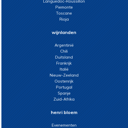
Languedoc-Roussillon
Piemonte
Toscane
Rioja
wijnlanden
Argentinië
Chili
Duitsland
Frankrijk
Italië
Nieuw-Zeeland
Oostenrijk
Portugal
Spanje
Zuid-Afrika
henri bloem
Evenementen