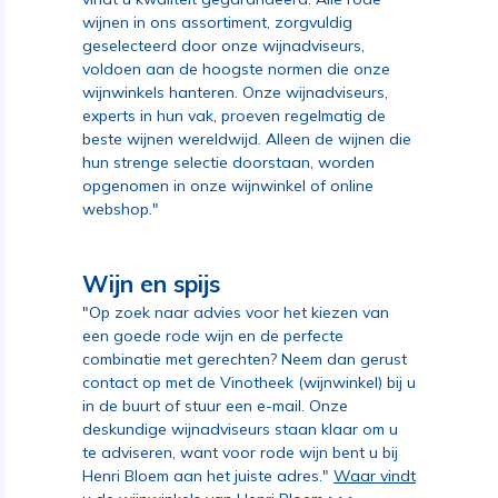
wijnen in ons assortiment, zorgvuldig
geselecteerd door onze wijnadviseurs,
voldoen aan de hoogste normen die onze
wijnwinkels hanteren. Onze wijnadviseurs,
experts in hun vak, proeven regelmatig de
beste wijnen wereldwijd. Alleen de wijnen die
hun strenge selectie doorstaan, worden
opgenomen in onze wijnwinkel of online
webshop."
Wijn en spijs
"Op zoek naar advies voor het kiezen van
een goede rode wijn en de perfecte
combinatie met gerechten? Neem dan gerust
contact op met de Vinotheek (wijnwinkel) bij u
in de buurt of stuur een e-mail. Onze
deskundige wijnadviseurs staan klaar om u
te adviseren, want voor rode wijn bent u bij
Henri Bloem aan het juiste adres."
Waar vindt