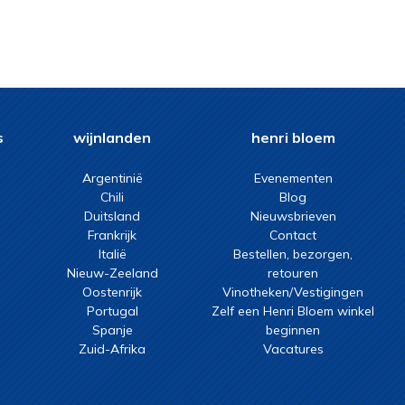
s
wijnlanden
henri bloem
Argentinië
Evenementen
Chili
Blog
Duitsland
Nieuwsbrieven
Frankrijk
Contact
Italië
Bestellen, bezorgen,
Nieuw-Zeeland
retouren
Oostenrijk
Vinotheken/Vestigingen
Portugal
Zelf een Henri Bloem winkel
Spanje
beginnen
Zuid-Afrika
Vacatures