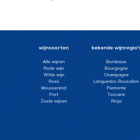
2023
wijnsoorten
bekende wijnregio'
Alle wijnen
Bordeaux
Rode wijn
Bourgogne
Witte wijn
Champagne
Rosé
Languedoc-Roussillon
Mousserend
Piemonte
Port
Toscane
Zoete wijnen
Rioja