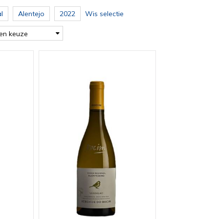
l
Alentejo
2022
Wis selectie
en keuze