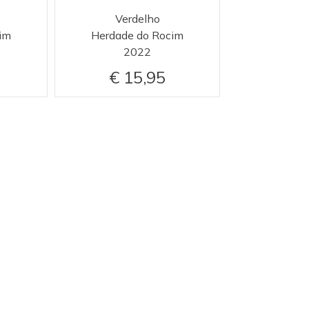
Verdelho
im
Herdade do Rocim
2022
15,95