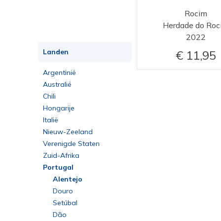
Rocim
Herdade do Roc
2022
Landen
11,95
Argentinië
Australië
Chili
Hongarije
Italië
Nieuw-Zeeland
Verenigde Staten
Zuid-Afrika
Portugal
Alentejo
Douro
Setúbal
Dão