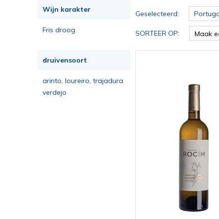
Wijn karakter
Geselecteerd:
Portuga
Fris droog
SORTEER OP:
Maak e
druivensoort
arinto, loureiro, trajadura
verdejo