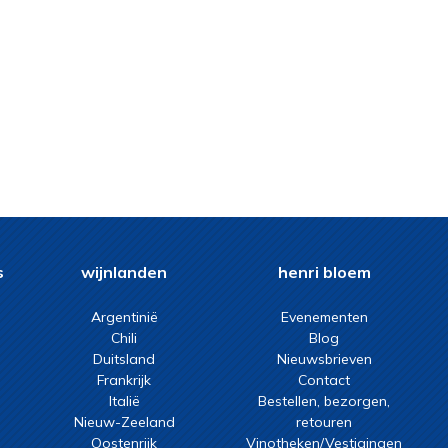
s
wijnlanden
henri bloem
Argentinië
Evenementen
Chili
Blog
Duitsland
Nieuwsbrieven
Frankrijk
Contact
Italië
Bestellen, bezorgen,
Nieuw-Zeeland
retouren
Oostenrijk
Vinotheken/Vestigingen