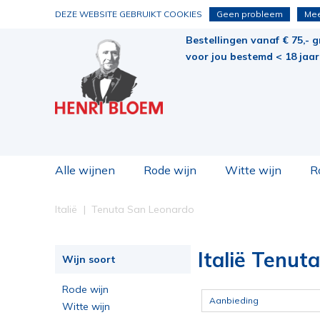
DEZE WEBSITE GEBRUIKT COOKIES
Geen probleem
Mee
Bestellingen vanaf € 75,- g
voor jou bestemd < 18 jaar 
Alle wijnen
Rode wijn
Witte wijn
R
Italië
Tenuta San Leonardo
Italië Tenut
Wijn soort
Rode wijn
Aanbieding
Witte wijn