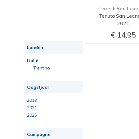
Terre di San Leon
Tenuta San Leon
2021
14,95
Landen
Italië
Trentino
Oogstjaar
2019
2021
2025
Campagne