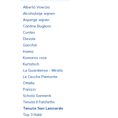
Alberto Voerzio
Alcoholvrije wijnen
Asperge wijnen
Cantine Buglioni
Contini
Dievole
Garofoli
Inama
Komaros rose
Kurtatsch
La Guardiense - Mirata
Le Cecche Piemonte
Ottella
Panizzi
Schola Sarmenti
Tenuta Il Falchetto
Tenuta San Leonardo
Top 3 Italië