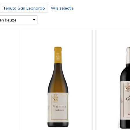
Tenuta San Leonardo
Wis selectie
en keuze