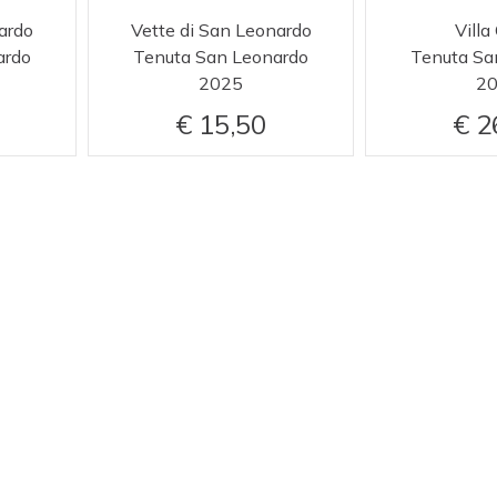
ardo
Vette di San Leonardo
Villa
ardo
Tenuta San Leonardo
Tenuta Sa
2025
2
15,50
2