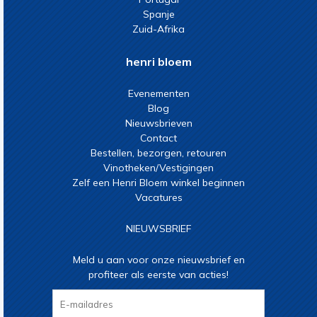
Spanje
Zuid-Afrika
henri bloem
Evenementen
Blog
Nieuwsbrieven
Contact
Bestellen, bezorgen, retouren
Vinotheken/Vestigingen
Zelf een Henri Bloem winkel beginnen
Vacatures
NIEUWSBRIEF
Meld u aan voor onze nieuwsbrief en
profiteer als eerste van acties!