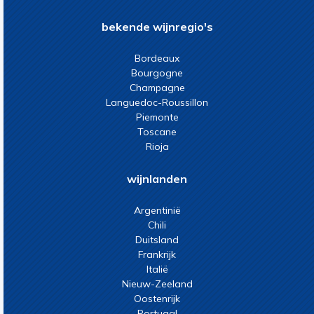
bekende wijnregio's
Bordeaux
Bourgogne
Champagne
Languedoc-Roussillon
Piemonte
Toscane
Rioja
wijnlanden
Argentinië
Chili
Duitsland
Frankrijk
Italië
Nieuw-Zeeland
Oostenrijk
Portugal