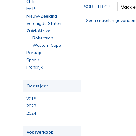
Chili
SORTEER OP:
Maak e
Italië
Nieuw-Zeeland
Geen artikelen gevonden
Verenigde Staten
Zuid-Afrika
Robertson
Western Cape
Portugal
Spanje
Frankrijk
Oogstjaar
2019
2022
2024
Voorverkoop