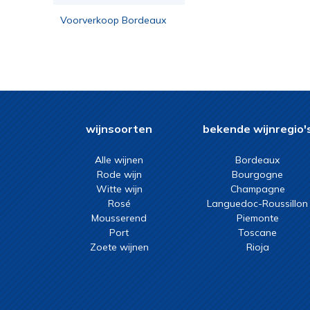
Voorverkoop Bordeaux
2023
wijnsoorten
bekende wijnregio'
Alle wijnen
Bordeaux
Rode wijn
Bourgogne
Witte wijn
Champagne
Rosé
Languedoc-Roussillon
Mousserend
Piemonte
Port
Toscane
Zoete wijnen
Rioja