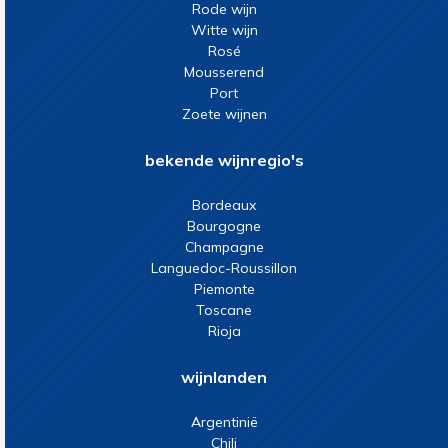
Rode wijn
Witte wijn
Rosé
Mousserend
Port
Zoete wijnen
bekende wijnregio's
Bordeaux
Bourgogne
Champagne
Languedoc-Roussillon
Piemonte
Toscane
Rioja
wijnlanden
Argentinië
Chili