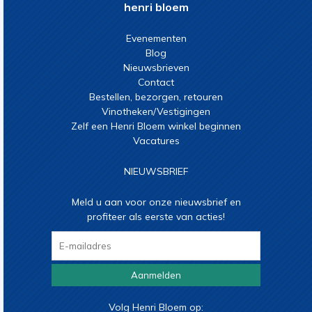
henri bloem
Evenementen
Blog
Nieuwsbrieven
Contact
Bestellen, bezorgen, retouren
Vinotheken/Vestigingen
Zelf een Henri Bloem winkel beginnen
Vacatures
NIEUWSBRIEF
Meld u aan voor onze nieuwsbrief en
profiteer als eerste van acties!
Aanmelden
Volg Henri Bloem op: