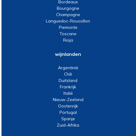
Bordeaux
Bourgogne
Champagne
Languedoc-Roussillon
Piemonte
Toscane
Rioja
wijnlanden
Argentinië
Chili
Duitsland
Frankrijk
Italië
Nieuw-Zeeland
Oostenrijk
Portugal
Spanje
Zuid-Afrika