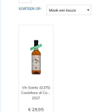
SORTEER OP:
Maak een keuze
Vin Santo (0,375)
Castellare di Castellina
2017
29,95