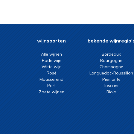
2023
wijnsoorten
bekende wijnregio'
Alle wijnen
Bordeaux
Rode wijn
Bourgogne
Witte wijn
Champagne
Rosé
Languedoc-Roussillon
Mousserend
Piemonte
Port
Toscane
Zoete wijnen
Rioja