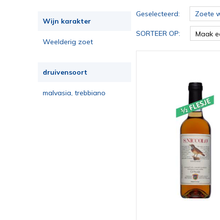
Geselecteerd:
Zoete w
Wijn karakter
SORTEER OP:
Maak e
Weelderig zoet
druivensoort
malvasia, trebbiano