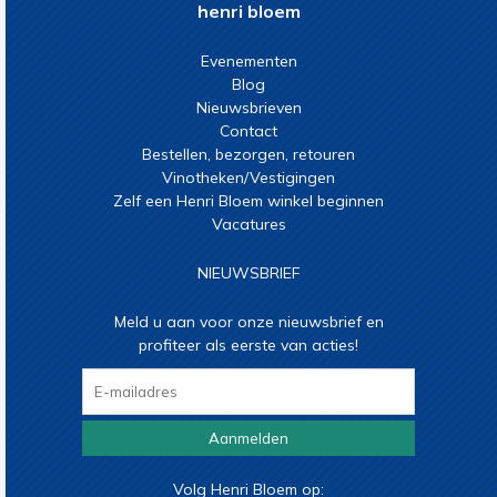
henri bloem
Evenementen
Blog
Nieuwsbrieven
Contact
Bestellen, bezorgen, retouren
Vinotheken/Vestigingen
Zelf een Henri Bloem winkel beginnen
Vacatures
NIEUWSBRIEF
Meld u aan voor onze nieuwsbrief en
profiteer als eerste van acties!
Aanmelden
Volg Henri Bloem op: