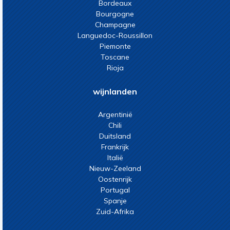
Bordeaux
Bourgogne
Champagne
Languedoc-Roussillon
Piemonte
Toscane
Rioja
wijnlanden
Argentinië
Chili
Duitsland
Frankrijk
Italië
Nieuw-Zeeland
Oostenrijk
Portugal
Spanje
Zuid-Afrika