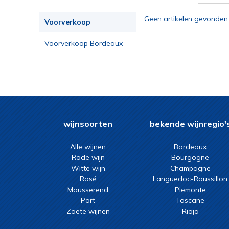
Geen artikelen gevonden
Voorverkoop
Voorverkoop Bordeaux
2023
wijnsoorten
bekende wijnregio'
Alle wijnen
Bordeaux
Rode wijn
Bourgogne
Witte wijn
Champagne
Rosé
Languedoc-Roussillon
Mousserend
Piemonte
Port
Toscane
Zoete wijnen
Rioja