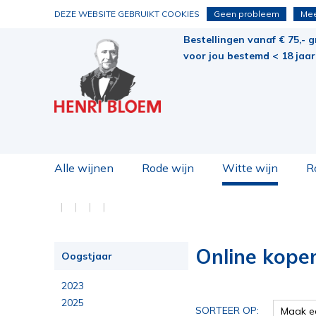
DEZE WEBSITE GEBRUIKT COOKIES
Geen probleem
Mee
Bestellingen vanaf € 75,- g
voor jou bestemd < 18 jaar 
Alle wijnen
Rode wijn
Witte wijn
R
Online kope
Oogstjaar
2023
2025
SORTEER OP:
Maak e