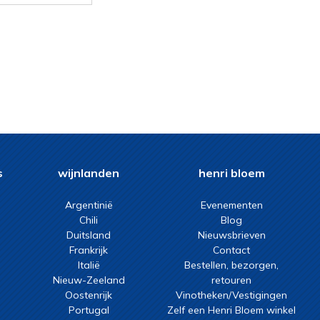
.
s
wijnlanden
henri bloem
Argentinië
Evenementen
Chili
Blog
Duitsland
Nieuwsbrieven
Frankrijk
Contact
Italië
Bestellen, bezorgen,
Nieuw-Zeeland
retouren
Oostenrijk
Vinotheken/Vestigingen
Portugal
Zelf een Henri Bloem winkel