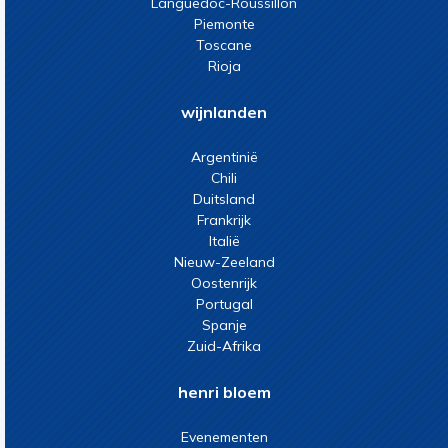
Languedoc-Roussillon
Piemonte
Toscane
Rioja
wijnlanden
Argentinië
Chili
Duitsland
Frankrijk
Italië
Nieuw-Zeeland
Oostenrijk
Portugal
Spanje
Zuid-Afrika
henri bloem
Evenementen