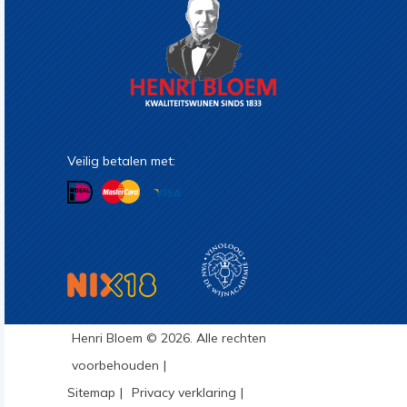
Veilig betalen met:
Henri Bloem © 2026. Alle rechten
voorbehouden
Sitemap
Privacy verklaring