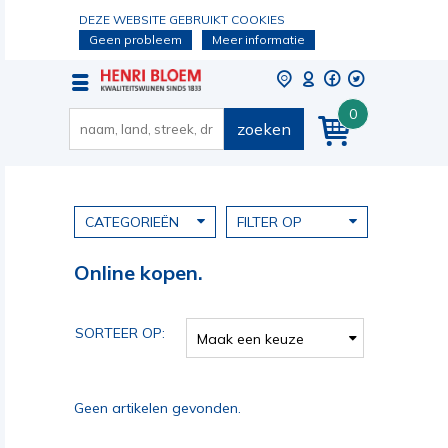
DEZE WEBSITE GEBRUIKT COOKIES
Geen probleem
Meer informatie
0
zoeken
CATEGORIEËN
FILTER OP
Online kopen.
SORTEER OP:
Maak een keuze
Geen artikelen gevonden.