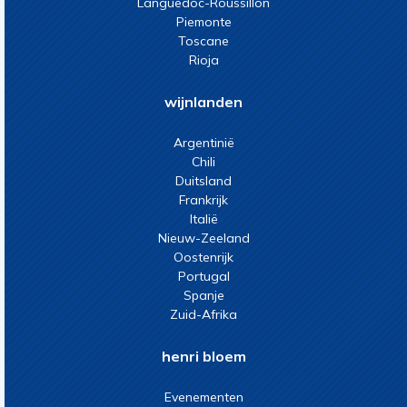
Languedoc-Roussillon
Piemonte
Toscane
Rioja
wijnlanden
Argentinië
Chili
Duitsland
Frankrijk
Italië
Nieuw-Zeeland
Oostenrijk
Portugal
Spanje
Zuid-Afrika
henri bloem
Evenementen