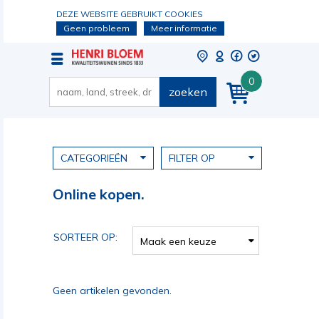
DEZE WEBSITE GEBRUIKT COOKIES
Geen probleem
Meer informatie
0
zoeken
CATEGORIEËN
FILTER OP
Online kopen.
SORTEER OP:
Maak een keuze
Geen artikelen gevonden.