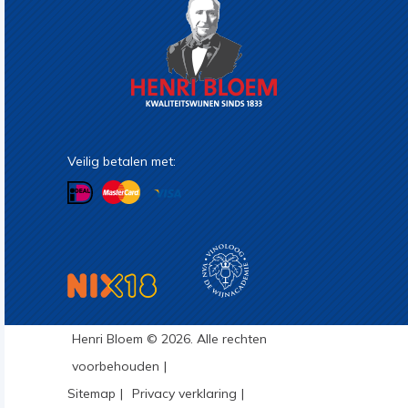
Veilig betalen met:
Henri Bloem © 2026. Alle rechten
voorbehouden
Sitemap
Privacy verklaring