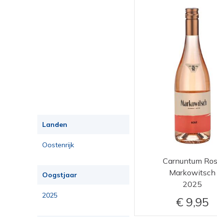
Landen
Oostenrijk
Carnuntum Ro
Markowitsch
Oogstjaar
2025
2025
9,95