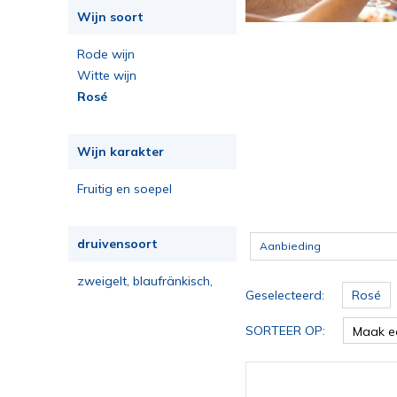
Wijn soort
Rode wijn
Witte wijn
Rosé
Wijn karakter
Fruitig en soepel
druivensoort
Aanbieding
zweigelt, blaufränkisch,
Geselecteerd:
Rosé
pinot noir, merlot
SORTEER OP:
Maak e