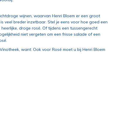
achtdroge wijnen, waarvan Henri Bloem er een groot
s veel breder inzetbaar. Stel je eens voor hoe goed een
 heerlijke, droge rosé. Of tijdens een tussengerecht
elijkheid niet vergeten om een frisse salade of een
osé.
inotheek, want: Ook voor Rosé moet u bij Henri Bloem