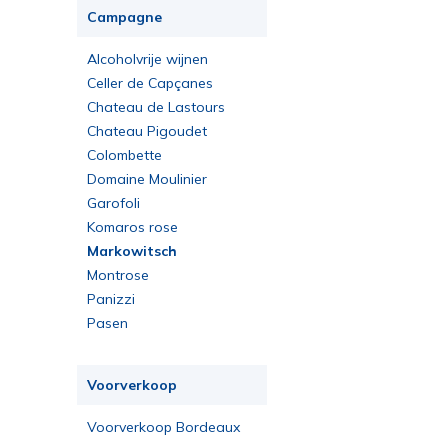
Campagne
Alcoholvrije wijnen
Celler de Capçanes
Chateau de Lastours
Chateau Pigoudet
Colombette
Domaine Moulinier
Garofoli
Komaros rose
Markowitsch
Montrose
Panizzi
Pasen
Voorverkoop
Voorverkoop Bordeaux