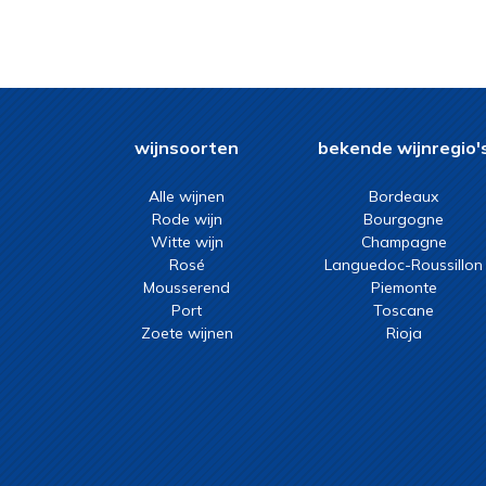
2023
wijnsoorten
bekende wijnregio'
Alle wijnen
Bordeaux
Rode wijn
Bourgogne
Witte wijn
Champagne
Rosé
Languedoc-Roussillon
Mousserend
Piemonte
Port
Toscane
Zoete wijnen
Rioja