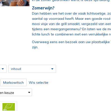
Zomerwijn?
Dan hebben we het over de vaak lichtvoetige, z
aantal op voorraad heeft. Maar een goede rosé i
mooi visje van de grill smaakt, vergezeld van een
tijdens een meergangenmenu? En laten we de mog
lichte lunch te combineren met een verrukkelijke r
Overweeg eens een bezoek aan uw plaatselijke V
zijn.
inhoud
Markowitsch
Wis selectie
en keuze