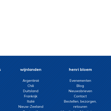
s
wijnlanden
henri bloem
Argentinië
Evenementen
Chili
Blog
Duitsland
Nieuwsbrieven
Frankrijk
Contact
Italië
Bestellen, bezorgen,
Nieuw-Zeeland
retouren