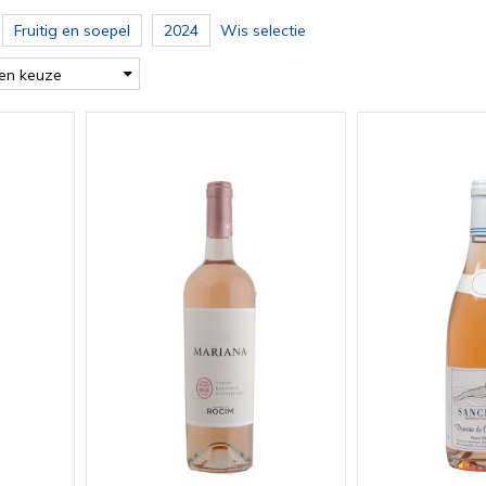
Fruitig en soepel
2024
Wis selectie
en keuze