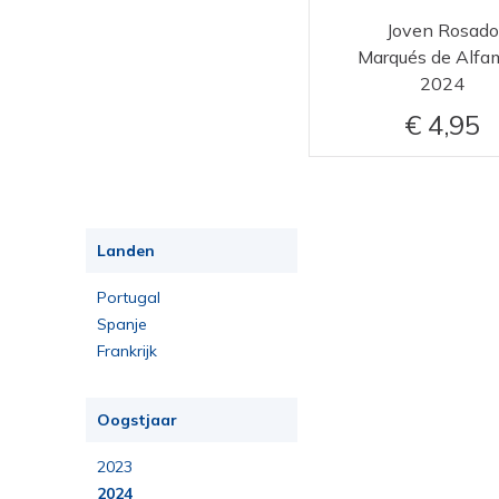
Joven Rosado
Marqués de Alfa
2024
4,95
Landen
Portugal
Spanje
Frankrijk
Oogstjaar
2023
2024