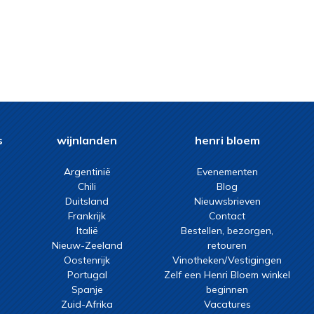
s
wijnlanden
henri bloem
Argentinië
Evenementen
Chili
Blog
Duitsland
Nieuwsbrieven
Frankrijk
Contact
Italië
Bestellen, bezorgen,
Nieuw-Zeeland
retouren
Oostenrijk
Vinotheken/Vestigingen
Portugal
Zelf een Henri Bloem winkel
Spanje
beginnen
Zuid-Afrika
Vacatures