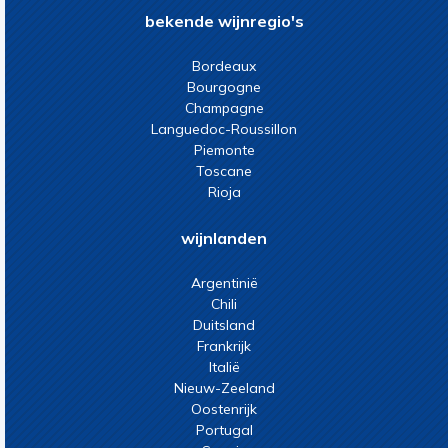
bekende wijnregio's
Bordeaux
Bourgogne
Champagne
Languedoc-Roussillon
Piemonte
Toscane
Rioja
wijnlanden
Argentinië
Chili
Duitsland
Frankrijk
Italië
Nieuw-Zeeland
Oostenrijk
Portugal