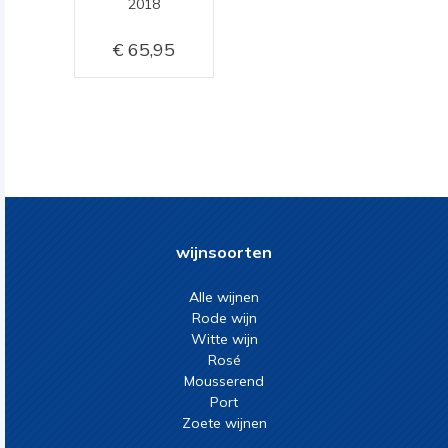
2018
65,95
wijnsoorten
Alle wijnen
Rode wijn
Witte wijn
Rosé
Mousserend
Port
Zoete wijnen