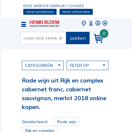
DEZE WEBSITE GEBRUIKT COOKIES
Geen probleem
Meer informatie
0
zoeken
CATEGORIEËN
FILTER OP
Rode wijn uit Rijk en complex
cabernet franc, cabernet
sauvignon, merlot 2018 online
kopen.
Geselecteerd:
Rode wijn
Rijk en complex