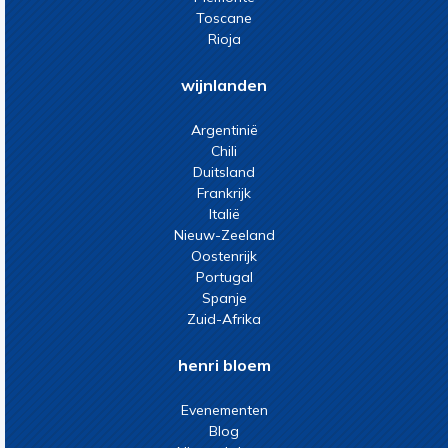
Toscane
Rioja
wijnlanden
Argentinië
Chili
Duitsland
Frankrijk
Italië
Nieuw-Zeeland
Oostenrijk
Portugal
Spanje
Zuid-Afrika
henri bloem
Evenementen
Blog