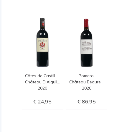
Côtes de Castillon
Pomerol
Château D'Aiguilhe
Château Beauregard
2020
2020
24,95
86,95