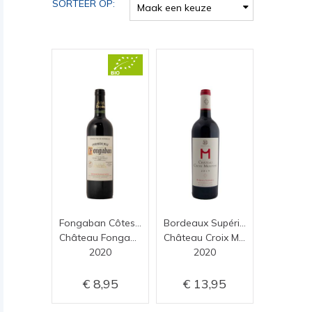
SORTEER OP:
Maak een keuze
Fongaban Côtes de Castillon
Bordeaux Supérieur 2020
Château Fongaban
Château Croix Mouton
2020
2020
8,95
13,95