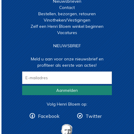
Nieuwsbrieven
Contact
Bestellen, bezorgen, retouren
Vinotheken/Vestigingen
Zelf een Henri Bloem winkel beginnen
Vacatures
NIEUWSBRIEF
Meld u aan voor onze nieuwsbrief en
profiteer als eerste van acties!
Aanmelden
Volg Henri Bloem op:
Facebook
Twitter