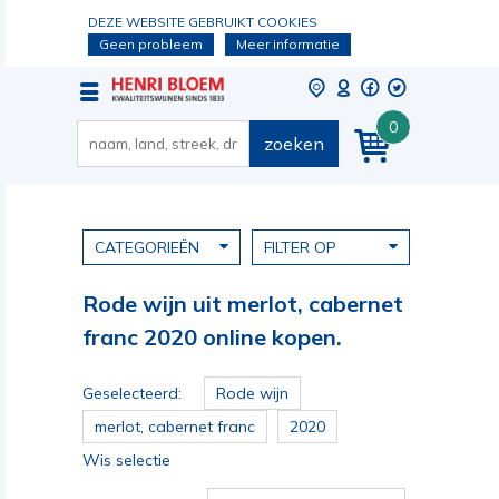
DEZE WEBSITE GEBRUIKT COOKIES
Geen probleem
Meer informatie
0
zoeken
CATEGORIEËN
FILTER OP
Rode wijn uit merlot, cabernet
franc 2020 online kopen.
Geselecteerd:
Rode wijn
merlot, cabernet franc
2020
Wis selectie