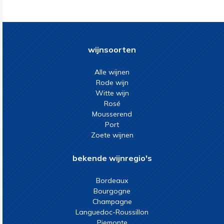
wijnsoorten
Alle wijnen
Rode wijn
Witte wijn
Rosé
Mousserend
Port
Zoete wijnen
bekende wijnregio's
Bordeaux
Bourgogne
Champagne
Languedoc-Roussillon
Piemonte