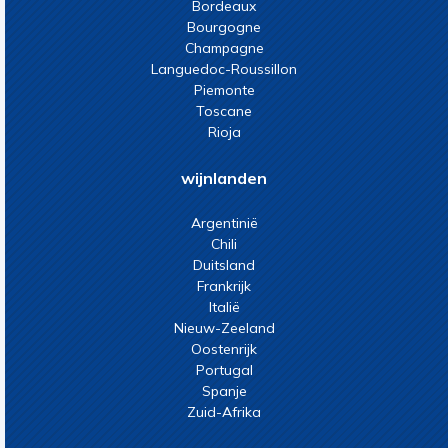
Bordeaux
Bourgogne
Champagne
Languedoc-Roussillon
Piemonte
Toscane
Rioja
wijnlanden
Argentinië
Chili
Duitsland
Frankrijk
Italië
Nieuw-Zeeland
Oostenrijk
Portugal
Spanje
Zuid-Afrika