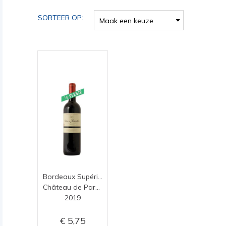
SORTEER OP:
Maak een keuze
Bordeaux Supérieur
Château de Parenchère
2019
5,75