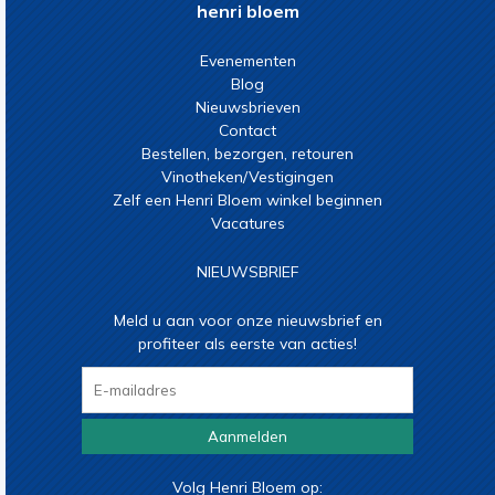
henri bloem
Evenementen
Blog
Nieuwsbrieven
Contact
Bestellen, bezorgen, retouren
Vinotheken/Vestigingen
Zelf een Henri Bloem winkel beginnen
Vacatures
NIEUWSBRIEF
Meld u aan voor onze nieuwsbrief en
profiteer als eerste van acties!
Aanmelden
Volg Henri Bloem op: