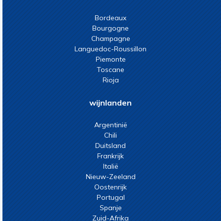
Bordeaux
Bourgogne
Champagne
Languedoc-Roussillon
Piemonte
Toscane
Rioja
wijnlanden
Argentinië
Chili
Duitsland
Frankrijk
Italië
Nieuw-Zeeland
Oostenrijk
Portugal
Spanje
Zuid-Afrika