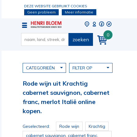
DEZE WEBSITE GEBRUIKT COOKIES
Geen probleem
Meer informatie
0
zoeken
CATEGORIEËN
FILTER OP
Rode wijn uit Krachtig
cabernet sauvignon, cabernet
franc, merlot Italië online
kopen.
Geselecteerd:
Rode wijn
Krachtig
cabernet sauvignon, cabernet franc,