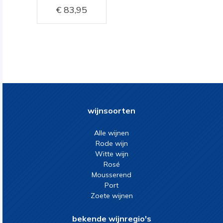
83,95
wijnsoorten
Alle wijnen
Rode wijn
Witte wijn
Rosé
Mousserend
Port
Zoete wijnen
bekende wijnregio's