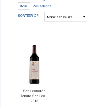
merlot
Italië
Wis selectie
SORTEER OP:
Maak een keuze
San Leonardo
Tenuta San Leonardo
2018