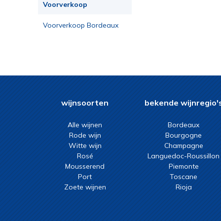
Voorverkoop
Voorverkoop Bordeaux
2023
wijnsoorten
bekende wijnregio'
Alle wijnen
Bordeaux
Rode wijn
Bourgogne
Witte wijn
Champagne
Rosé
Languedoc-Roussillon
Mousserend
Piemonte
Port
Toscane
Zoete wijnen
Rioja