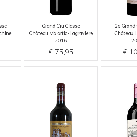
ssé
Grand Cru Classé
2e Grand 
chine
Château Malartic-Lagraviere
Château 
2016
2
75,95
10