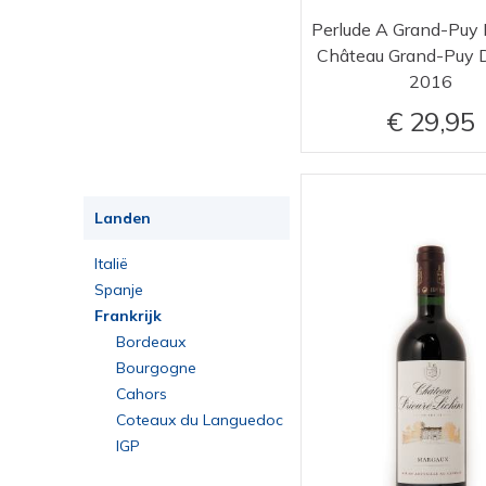
petit verdot
mourvèdre
Perlude A Grand-Puy
Château Grand-Puy 
2016
29,95
Landen
Italië
Spanje
Frankrijk
Bordeaux
Bourgogne
Cahors
Coteaux du Languedoc
IGP