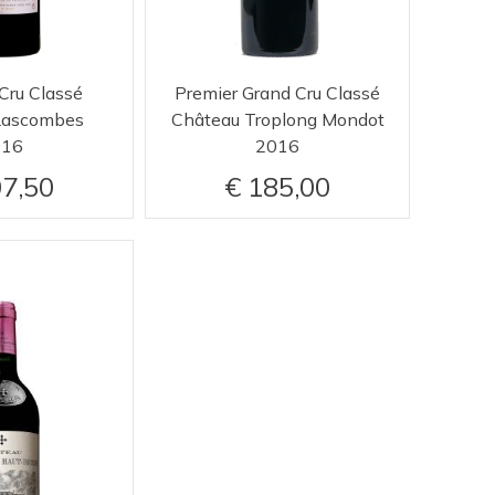
Cru Classé
Premier Grand Cru Classé
Lascombes
Château Troplong Mondot
016
2016
7,50
185,00