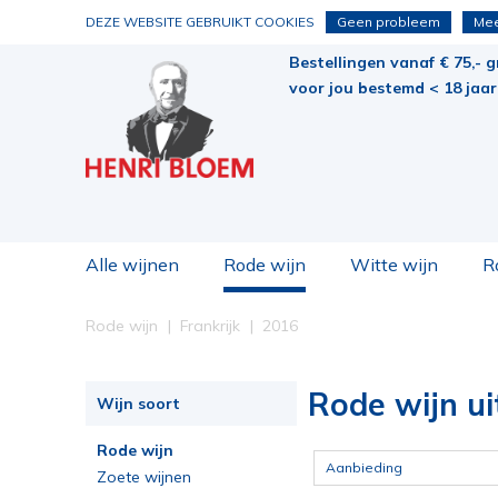
DEZE WEBSITE GEBRUIKT COOKIES
Geen probleem
Mee
Bestellingen vanaf € 75,- g
voor jou bestemd < 18 jaar 
Alle wijnen
Rode wijn
Witte wijn
R
Rode wijn
Frankrijk
2016
Rode wijn ui
Wijn soort
Rode wijn
Aanbieding
Zoete wijnen