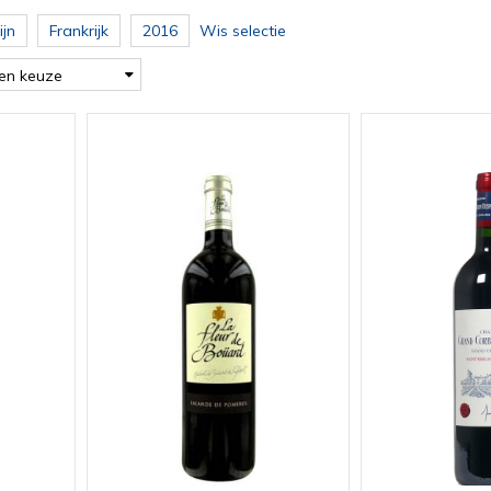
jn
Frankrijk
2016
Wis selectie
en keuze