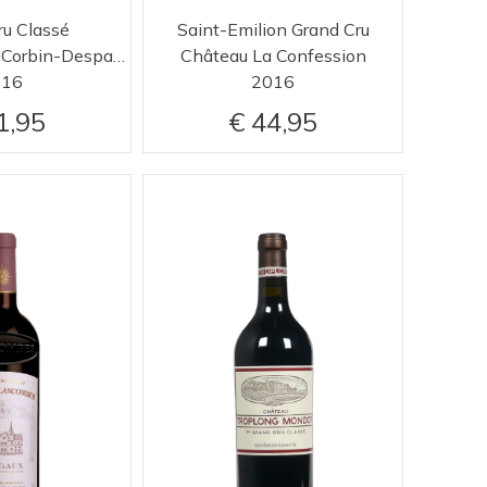
ru Classé
Saint-Emilion Grand Cru
Château Grand Corbin-Despagne
Château La Confession
016
2016
1,95
44,95