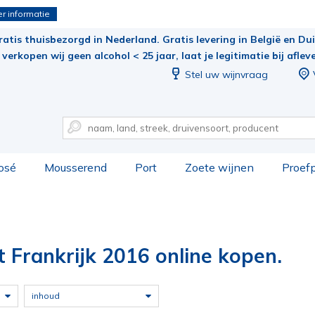
r informatie
ratis thuisbezorgd in Nederland. Gratis levering in België en Duit
verkopen wij geen alcohol < 25 jaar, laat je legitimatie bij aflev
Stel uw wijnvraag
osé
Mousserend
Port
Zoete wijnen
Proef
t Frankrijk 2016 online kopen.
inhoud