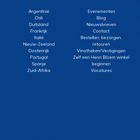
Argentinië
Evenementen
Chili
Blog
Duitsland
Nieuwsbrieven
Frankrijk
Contact
Italië
Bestellen, bezorgen,
Nieuw-Zeeland
retouren
Oostenrijk
Vinotheken/Vestigingen
Portugal
Zelf een Henri Bloem winkel
Spanje
beginnen
Zuid-Afrika
Vacatures