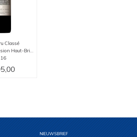
ru Classé
Château La Mission Haut-Brion
016
5,00
NIEUWSBRIEF