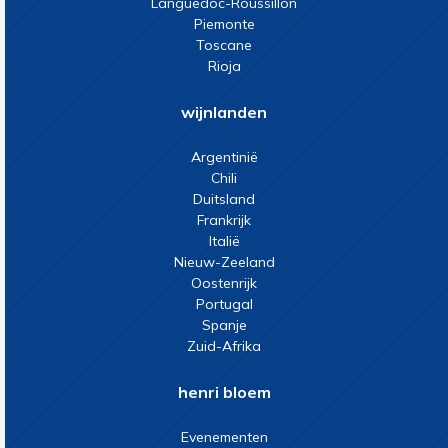
Languedoc-Roussillon
Piemonte
Toscane
Rioja
wijnlanden
Argentinië
Chili
Duitsland
Frankrijk
Italië
Nieuw-Zeeland
Oostenrijk
Portugal
Spanje
Zuid-Afrika
henri bloem
Evenementen