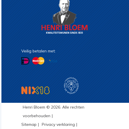
Veilig betalen met:
Henri Bloem © 2026. Alle rechten
voorbehouden
Sitemap
Privacy verklaring