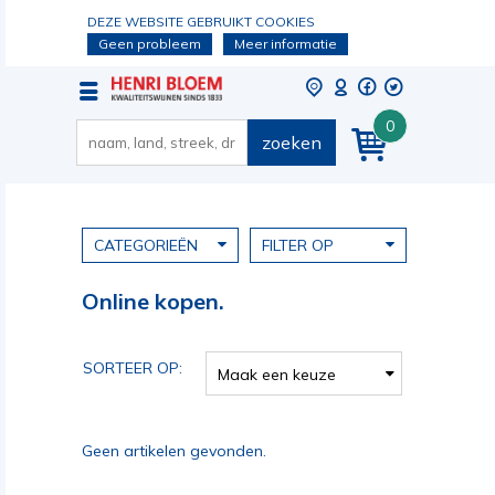
DEZE WEBSITE GEBRUIKT COOKIES
Geen probleem
Meer informatie
0
zoeken
CATEGORIEËN
FILTER OP
Online kopen.
SORTEER OP:
Maak een keuze
Geen artikelen gevonden.