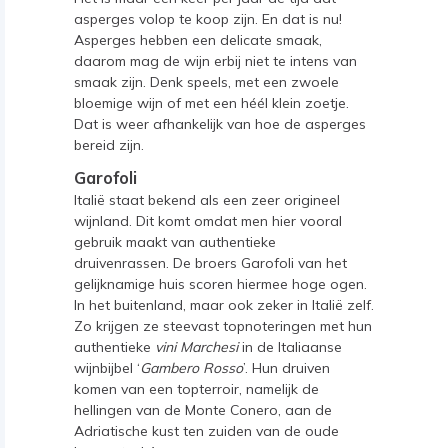
asperges volop te koop zijn. En dat is nu!
Asperges hebben een delicate smaak,
daarom mag de wijn erbij niet te intens van
smaak zijn. Denk speels, met een zwoele
bloemige wijn of met een héél klein zoetje.
Dat is weer afhankelijk van hoe de asperges
bereid zijn.
Garofoli
Italië staat bekend als een zeer origineel
wijnland. Dit komt omdat men hier vooral
gebruik maakt van authentieke
druivenrassen. De broers Garofoli van het
gelijknamige huis scoren hiermee hoge ogen.
In het buitenland, maar ook zeker in Italië zelf.
Zo krijgen ze steevast topnoteringen met hun
authentieke
vini Marchesi
in de Italiaanse
wijnbijbel ‘
Gambero Rosso
’. Hun druiven
komen van een topterroir, namelijk de
hellingen van de Monte Conero, aan de
Adriatische kust ten zuiden van de oude