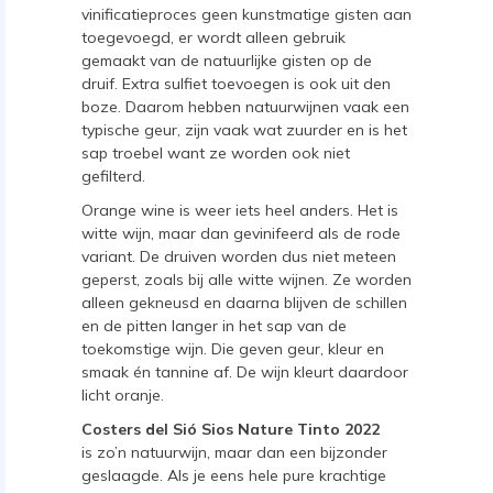
vinificatieproces geen kunstmatige gisten aan
toegevoegd, er wordt alleen gebruik
gemaakt van de natuurlijke gisten op de
druif. Extra sulfiet toevoegen is ook uit den
boze. Daarom hebben natuurwijnen vaak een
typische geur, zijn vaak wat zuurder en is het
sap troebel want ze worden ook niet
gefilterd.
Orange wine is weer iets heel anders. Het is
witte wijn, maar dan gevinifeerd als de rode
variant. De druiven worden dus niet meteen
geperst, zoals bij alle witte wijnen. Ze worden
alleen gekneusd en daarna blijven de schillen
en de pitten langer in het sap van de
toekomstige wijn. Die geven geur, kleur en
smaak én tannine af. De wijn kleurt daardoor
licht oranje.
Costers del Sió Sios Nature Tinto 2022
is zo’n natuurwijn, maar dan een bijzonder
geslaagde. Als je eens hele pure krachtige