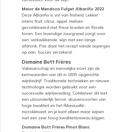
Maior de Mendoza Fulget Albariño 2022
Deze Albariño is vol van frisheid. Lekker
intens fruit, citrus, appel, meloen
gecombineerd met frisse kruiden en florale
tonen. Een levendige zuurgraad zorgt voor
een ‘verkwikkende’ wijn met een lange
afdronk. Pas daar het recept vande asperges
op aan. Succes verzekerd.
Domaine Bott Frères
Vakmanschap en menselijke inzet zijn de
kernwaarden van dit in 1835 opgerichte
wijnbedrijf. Traditionele technieken en nieuwe
technologie worden gebruikt voor een
succesvolle wijnbereiding. Combineer dit met
een uitzonderlijk terroir, druivensoorten van
hoge kwaliteit en het Ribeauvillé-
microklimaat, en je kunt alleen maar wijnen
met een zeer hoog kwaliteitsniveau krijgen.
Domaine Bott Frères Pinot Blanc