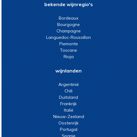
bekende wijnregio's
Bordeaux
Bourgogne
Champagne
Languedoc-Roussillon
Piemonte
Toscane
Rioja
wijnlanden
Argentinië
Chili
Duitsland
Frankrijk
Italië
Nieuw-Zeeland
Oostenrijk
Portugal
Spanje