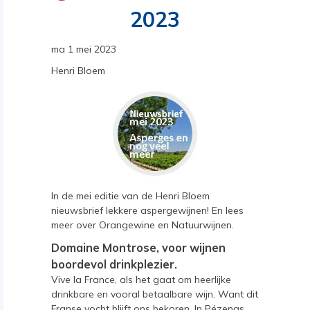
2023
ma 1 mei 2023
Henri Bloem
In de mei editie van de Henri Bloem
nieuwsbrief lekkere aspergewijnen! En lees
meer over Orangewine en Natuurwijnen.
Domaine Montrose, voor wijnen
boordevol drinkplezier.
Vive la France, als het gaat om heerlijke
drinkbare en vooral betaalbare wijn. Want dit
Franse vocht blijft ons bekoren. In Pézenas,