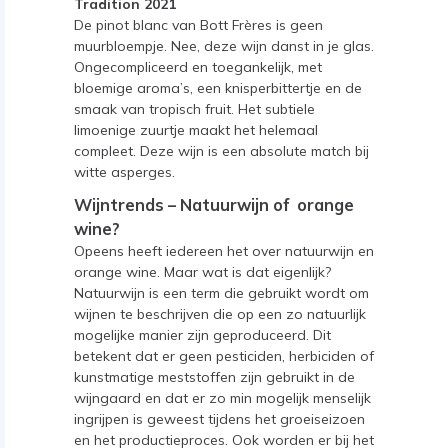
Tradition 2021
De pinot blanc van Bott Frères is geen
muurbloempje. Nee, deze wijn danst in je glas.
Ongecompliceerd en toegankelijk, met
bloemige aroma’s, een knisperbittertje en de
smaak van tropisch fruit. Het subtiele
limoenige zuurtje maakt het helemaal
compleet. Deze wijn is een absolute match bij
witte asperges.
Wijntrends – Natuurwijn of orange
wine?
Opeens heeft iedereen het over natuurwijn en
orange wine. Maar wat is dat eigenlijk?
Natuurwijn is een term die gebruikt wordt om
wijnen te beschrijven die op een zo natuurlijk
mogelijke manier zijn geproduceerd. Dit
betekent dat er geen pesticiden, herbiciden of
kunstmatige meststoffen zijn gebruikt in de
wijngaard en dat er zo min mogelijk menselijk
ingrijpen is geweest tijdens het groeiseizoen
en het productieproces. Ook worden er bij het