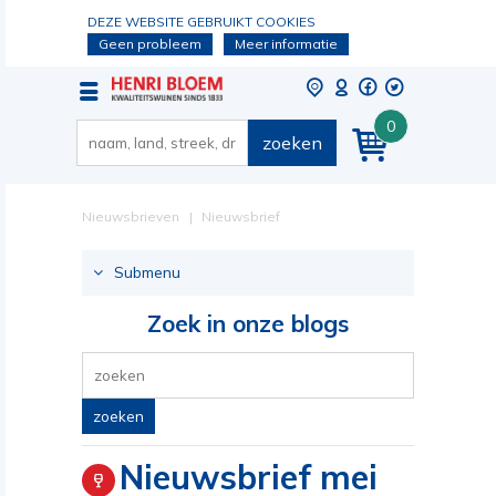
DEZE WEBSITE GEBRUIKT COOKIES
Geen probleem
Meer informatie
0
zoeken
Nieuwsbrieven
Nieuwsbrief
mei 2023
Submenu
Zoek in onze blogs
zoeken
Nieuwsbrief mei