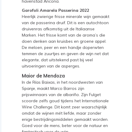
havenstad Ancona.
Garofoli Amarela Passerina 2022
Heerlijk zwierige frisse minerale wijn gemaakt
van de passerina druif. Dit is een autochtoon
druivenras afkomstig uit de Italiaanse
Marken. Het frisse komt van de aroma’s die
doen denken aan kruisbes en groene appel.
De meloen, peer en een handje doperwten
temmen de zuurtjes en geven de wijn net dat
elegante, dat uitstekend past bij veel
uitvoeringen van de asperges.
Maior de Mendoza
In de Rías Baixas, in het noordwesten van
Spanje, maakt Marco Barros zijn
prijswinnaars van de albariño. Zijn Fulget
scoorde zelfs goud tijdens het Internationale
Wine Challenge. Dit komt zeer waarschijnlijk
omdat de wijnen mét liefde, maar zonder
enige bestrijdingsmiddelen gemaakt worden.
Goed voor de mens, beter voor de natuur en
fantastisch voor de wijn.