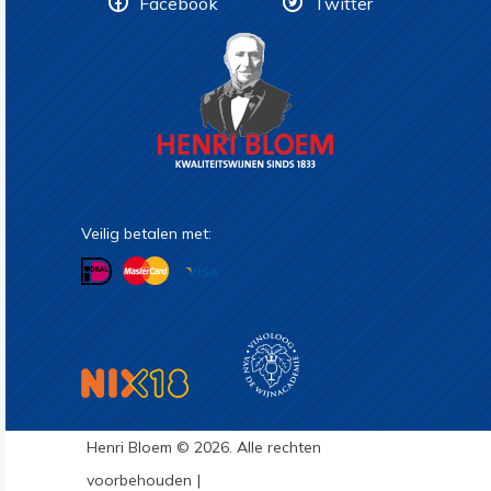
Facebook
Twitter
Veilig betalen met:
Henri Bloem © 2026. Alle rechten
voorbehouden