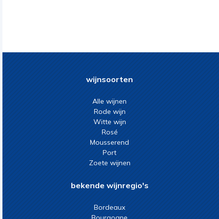
wijnsoorten
Alle wijnen
Rode wijn
Witte wijn
Rosé
Mousserend
Port
Zoete wijnen
bekende wijnregio's
Bordeaux
Bourgogne