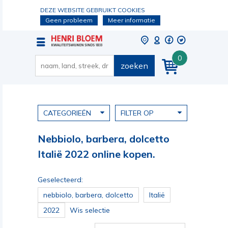
DEZE WEBSITE GEBRUIKT COOKIES
Geen probleem
Meer informatie
0
zoeken
CATEGORIEËN
FILTER OP
Nebbiolo, barbera, dolcetto
Italië 2022 online kopen.
Geselecteerd:
nebbiolo, barbera, dolcetto
Italië
2022
Wis selectie