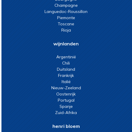
Champagne
Languedoc-Roussillon
Piemonte
Toscane
Rioja
wijnlanden
Argentinië
Chili
Duitsland
Frankrijk
Italië
Nieuw-Zeeland
Oostenrijk
Portugal
Spanje
Zuid-Afrika
henri bloem