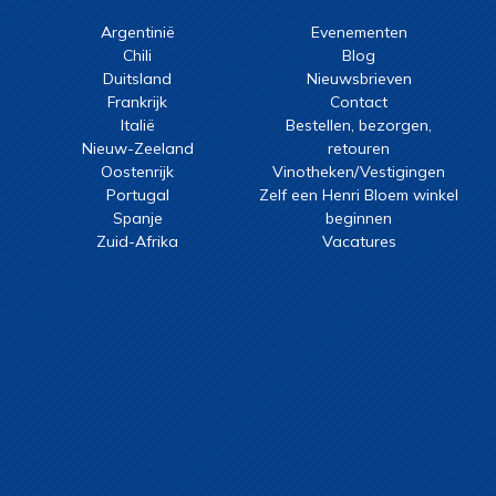
Argentinië
Evenementen
Chili
Blog
Duitsland
Nieuwsbrieven
Frankrijk
Contact
Italië
Bestellen, bezorgen,
Nieuw-Zeeland
retouren
Oostenrijk
Vinotheken/Vestigingen
Portugal
Zelf een Henri Bloem winkel
Spanje
beginnen
Zuid-Afrika
Vacatures