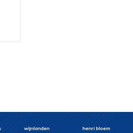
s
wijnlanden
henri bloem