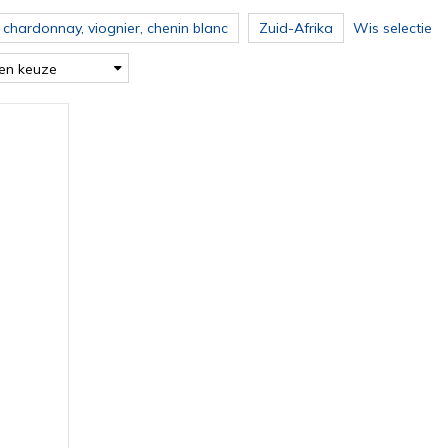
 chardonnay, viognier, chenin blanc
Zuid-Afrika
Wis selectie
en keuze