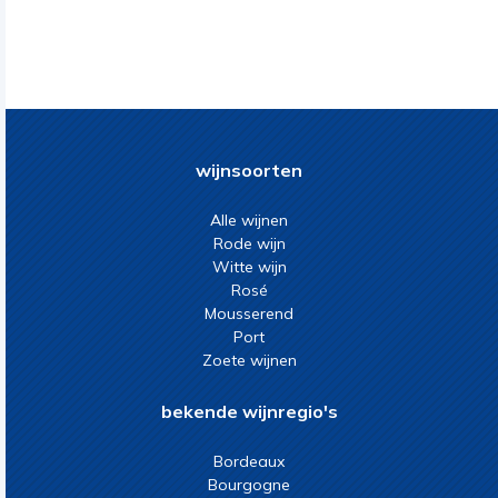
wijnsoorten
Alle wijnen
Rode wijn
Witte wijn
Rosé
Mousserend
Port
Zoete wijnen
bekende wijnregio's
Bordeaux
Bourgogne