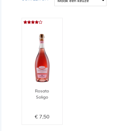
Maak een keuze
Rosato
Soligo
7,50