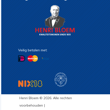
Veilig betalen met:
Henri Bloem © 2026. Alle rechten
voorbehouden