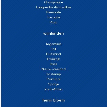
Champagne
Languedoc-Roussillon
Piemonte
Toscane
Rioja
wijnlanden
Argentinië
Chili
Duitsland
Frankrijk
Italië
Nieuw-Zeeland
Oostenrijk
Portugal
Spanje
Zuid-Afrika
henri bloem