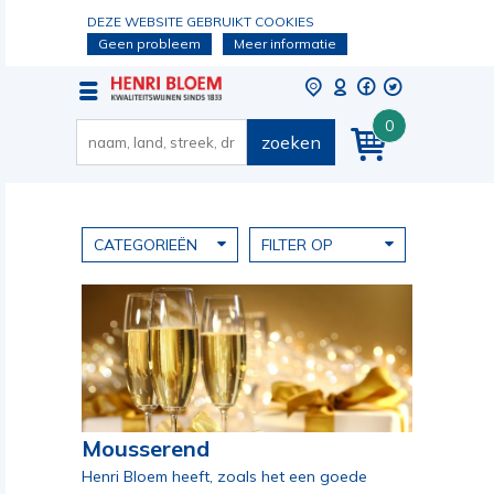
DEZE WEBSITE GEBRUIKT COOKIES
Geen probleem
Meer informatie
0
zoeken
CATEGORIEËN
FILTER OP
Mousserend
Henri Bloem heeft, zoals het een goede