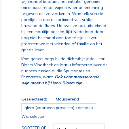
wijnhandel betaamt, het initiatief genomen
om mousserende wijnen weer de erkenning
te geven die ze verdienen. Want elk van de
pareltjes in ons assortiment vult vrolijk
bruisend de flutes. Hoewel ze ook uitstekend
bij een maaltijd passen, lijkt Nederland daar
nog niet helemaal aan toe te zijn. Liever
proosten we met vrienden of familie op het
goede leven.
Kom gerust langs bij de dichtstbijzijnde Henri
Bloem Vinotheek en laat u informeren over de
nuances tussen al die Spumantes en
Frizzantes, want:
Ook voor mousserende
wijn moet u bij Henri Bloem zijn.
Geselecteerd:
Mousserend
glera (voorheen prosecco), ramboso
Wis selectie
SORTEER OP: