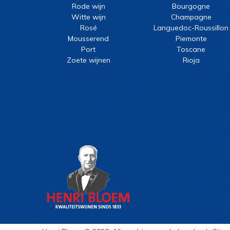
Rode wijn
Bourgogne
Witte wijn
Champagne
Rosé
Languedoc-Roussillon
Mousserend
Piemonte
Port
Toscane
Zoete wijnen
Rioja