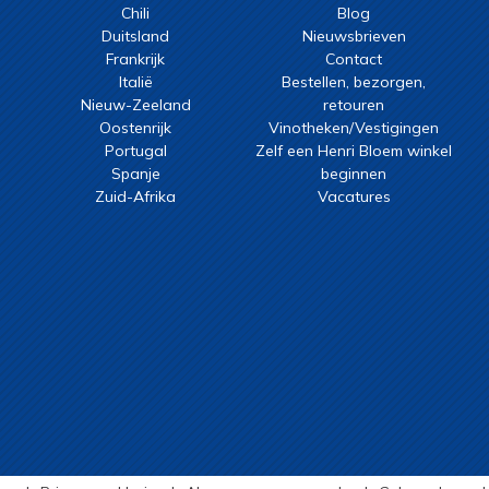
Chili
Blog
Duitsland
Nieuwsbrieven
Frankrijk
Contact
Italië
Bestellen, bezorgen,
Nieuw-Zeeland
retouren
Oostenrijk
Vinotheken/Vestigingen
Portugal
Zelf een Henri Bloem winkel
Spanje
beginnen
Zuid-Afrika
Vacatures