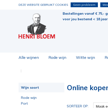
DEZE WEBSITE GEBRUIKT COOKIES
Geen probleem
Mee
Bestellingen vanaf € 75,- g
voor jou bestemd < 18 jaar 
Alle wijnen
Rode wijn
Witte wijn
R
Online kope
Wijn soort
Rode wijn
Port
SORTEER OP:
Maak e