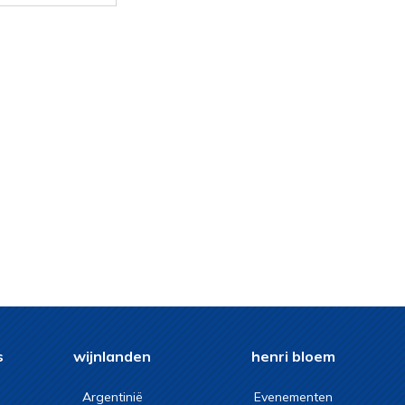
.
s
wijnlanden
henri bloem
Argentinië
Evenementen