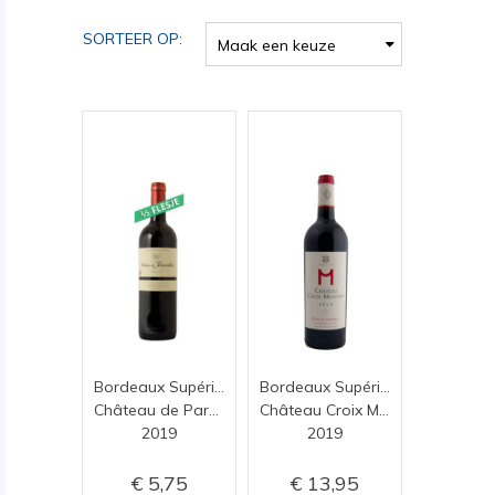
SORTEER OP:
Maak een keuze
Bordeaux Supérieur
Bordeaux Supérieur 2019
Château de Parenchère
Château Croix Mouton
2019
2019
5,75
13,95