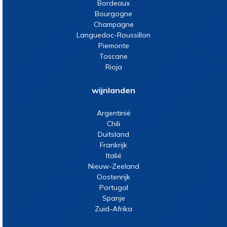
Bordeaux
Bourgogne
Champagne
Languedoc-Roussillon
Piemonte
Toscane
Rioja
wijnlanden
Argentinië
Chili
Duitsland
Frankrijk
Italië
Nieuw-Zeeland
Oostenrijk
Portugal
Spanje
Zuid-Afrika