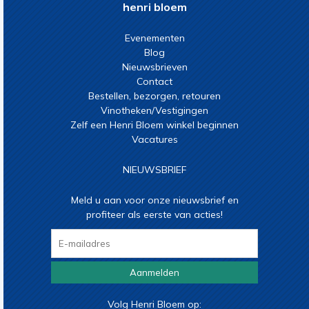
henri bloem
Evenementen
Blog
Nieuwsbrieven
Contact
Bestellen, bezorgen, retouren
Vinotheken/Vestigingen
Zelf een Henri Bloem winkel beginnen
Vacatures
NIEUWSBRIEF
Meld u aan voor onze nieuwsbrief en
profiteer als eerste van acties!
Aanmelden
Volg Henri Bloem op: