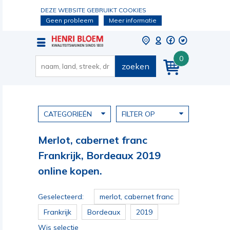
DEZE WEBSITE GEBRUIKT COOKIES
Geen probleem
Meer informatie
0
zoeken
CATEGORIEËN
FILTER OP
Merlot, cabernet franc
Frankrijk, Bordeaux 2019
online kopen.
Geselecteerd:
merlot, cabernet franc
Frankrijk
Bordeaux
2019
Wis selectie