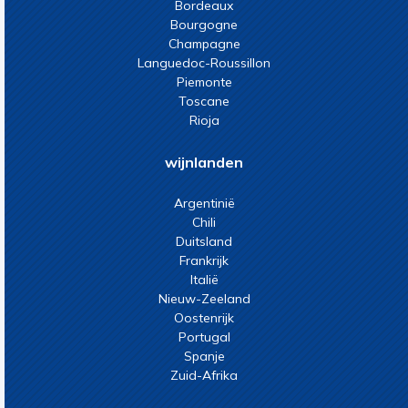
Bordeaux
Bourgogne
Champagne
Languedoc-Roussillon
Piemonte
Toscane
Rioja
wijnlanden
Argentinië
Chili
Duitsland
Frankrijk
Italië
Nieuw-Zeeland
Oostenrijk
Portugal
Spanje
Zuid-Afrika