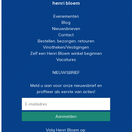
henri bloem
Evenementen
Blog
Nieuwsbrieven
Contact
Bestellen, bezorgen, retouren
Vinotheken/Vestigingen
Zelf een Henri Bloem winkel beginnen
Vacatures
NIEUWSBRIEF
Meld u aan voor onze nieuwsbrief en
profiteer als eerste van acties!
Aanmelden
Volg Henri Bloem op: